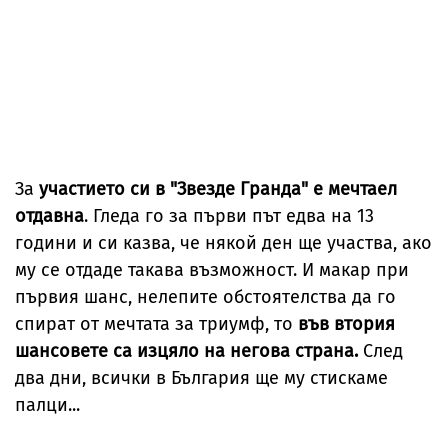
За
участието си в "Звезде Гранда" е мечтаел
отдавна
. Гледа го за първи път едва на 13
години и си казва, че някой ден ще участва, ако
му се отдаде такава възможност. И макар при
първия шанс, нелепите обстоятелства да го
спират от мечтата за триумф, то
във втория
шансовете са изцяло на негова страна.
След
два дни, всички в България ще му стискаме
палци...