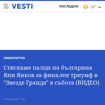
ПОСЛЕДНИ
32°
ЛЮБОПИТНО
Стискаме палци на българина
Яни Янков за финален триумф в
"Звезде Гранда" в събота (ВИДЕО)
6 юни 2024, 11:55