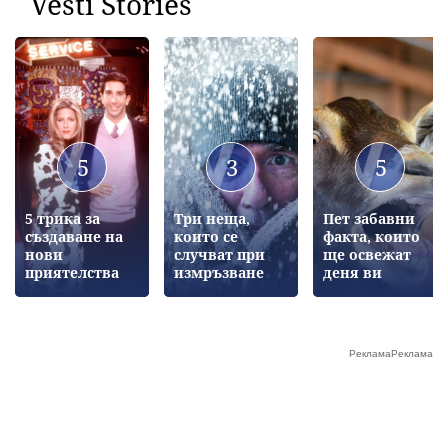
Vesti Stories
5
3
5
5 трика за
Три неща,
Пет забавни
създаване на
които се
факта, които
нови
случват при
ще освежат
приятелства
измръзване
деня ви