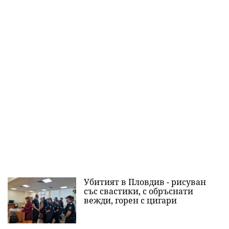
Убитият в Пловдив - рисуван
със свастики, с обръснати
вежди, горен с цигари