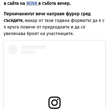
в сайта на
NOVA
в събота вечер.
Перничанинът вече направи фурор сред
съседите
, макар от тази година форматът да е с
4 кръга повече от предходните и да се
увеличава броят на участниците.