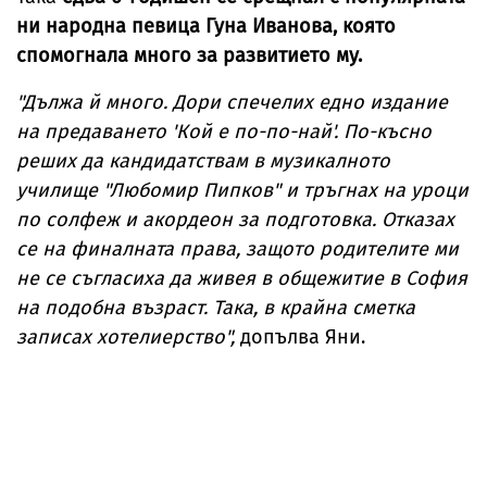
ни народна певица Гуна Иванова, която
спомогнала много за развитието му.
"Дължа й много. Дори спечелих едно издание
на предаването 'Кой е по-по-най'. По-късно
реших да кандидатствам в музикалното
училище "Любомир Пипков" и тръгнах на уроци
по солфеж и акордеон за подготовка. Отказах
се на финалната права, защото родителите ми
не се съгласиха да живея в общежитие в София
на подобна възраст. Така, в крайна сметка
записах хотелиерство",
допълва Яни.