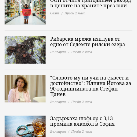
в цените на храните през юли
Свят
Преди 2 часа
Рибарска мрежа изплува от
едно от Седемте рилски езера
България
Преди 2 часа
"Словото му ни учи на съвест и
достойнство": Илияна Йотова за
90-годишнината на Стефан
Цанев
България
Преди 2 часа
Задържаха шофьор с 3,13
промила алкохол в София
България
Преди 2 часа