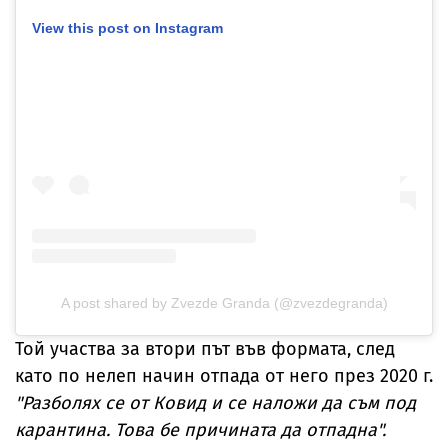
View this post on Instagram
A post shared by Zvezde Granda (@zvezdegranda)
Той участва за втори път във формата, след
като по нелеп начин отпада от него през 2020 г.
"Разболях се от Ковид и се наложи да съм под
карантина. Това бе причината да отпадна".