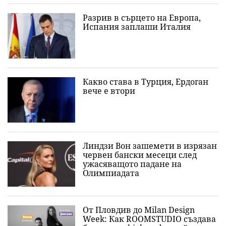
Разрив в сърцето на Европа,
Испания заплаши Италия
Какво става в Турция, Ердоган
вече е втори
Линдзи Вон зашемети в изрязан
червен бански месеци след
ужасяващото падане на
Олимпиадата
От Пловдив до Milan Design
Week: Как ROOMSTUDIO създава