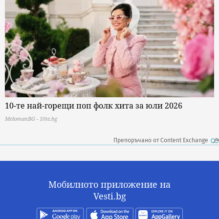
10-те най-горещи поп фолк хита за юли 2026
MelomanBG - 10te.bg
Препоръчано от Content Exchange
Мобилното приложение на
Vesti.bg