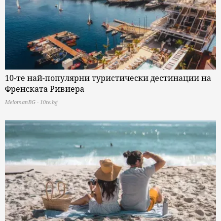
10-те най-популярни туристически дестинации на
Френската Ривиера
MelomanBG - 10te.bg