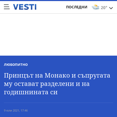
ПОСЛЕДНИ
20°
ЛЮБОПИТНО
Принцът на Монако и съпругата
му остават разделени и на
годишнината си
9 юли 2021, 17:46