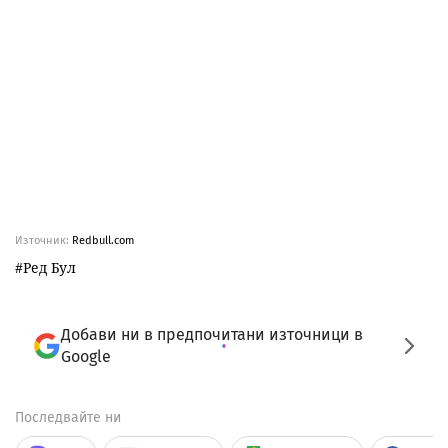
Източник:
Redbull.com
Ред Бул
Добави ни в предпочитани източници в
Google
Последвайте ни