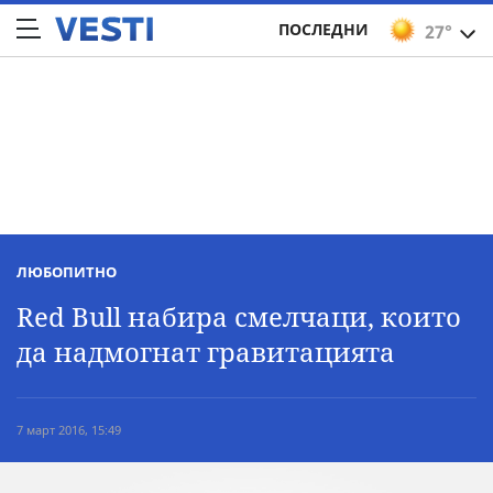
ПОСЛЕДНИ
27°
ЛЮБОПИТНО
Red Bull набира смелчаци, които
да надмогнат гравитацията
7 март 2016, 15:49