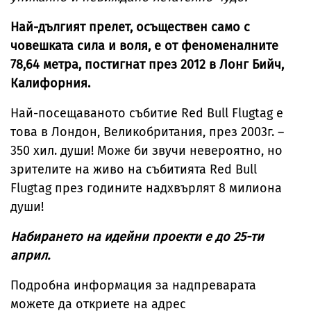
Най-дългият прелет, осъществен само с
човешката сила и воля, е от феноменалните
78,64 метра, постигнат през 2012 в Лонг Бийч,
Калифорния.
Най-посещаваното събитие Red Bull Flugtag е
това в Лондон, Великобритания, през 2003г. –
350 хил. души! Може би звучи невероятно, но
зрителите на живо на събитията Red Bull
Flugtag през годините надхвърлят 8 милиона
души!
Набирането на идейни проекти е до 25-ти
април.
Подробна информация за надпреварата
можете да откриете на адрес