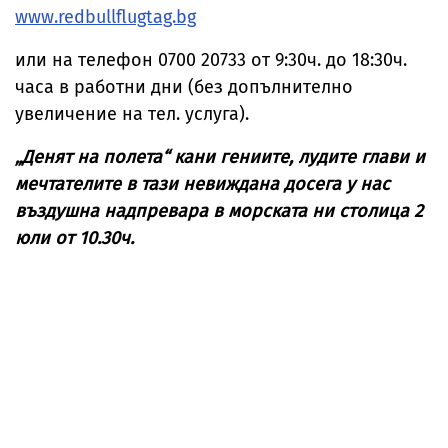
www.redbullflugtag.bg
или на телефон 0700 20733 от 9:30ч. до 18:30ч.
часа в работни дни (без допълнително
увеличение на тел. услуга).
„Денят на полета“ кани гениите, лудите глави и
мечтателите в тази невиждана досега у нас
въздушна надпревара в морската ни столица 2
юли от 10.30ч.