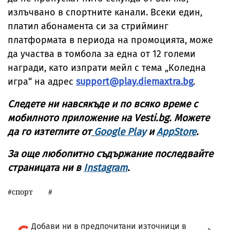
излъчвано в спортните канали. Всеки един,
платил абонамента си за стрийминг
платформата в периода на промоцията, може
да участва в томбола за една от 12 големи
награди, като изпрати мейл с тема „Коледна
игра“ на адрес
support@play.diemaxtra.bg
.
Следете ни навсякъде и по всяко време с
мобилното приложение на Vesti.bg. Можете
да го изтеглите от
Google Play
и
AppStore
.
За още любопитно съдържание последвайте
страницата ни в
Instagram
.
спорт
Добави ни в предпочитани източници в