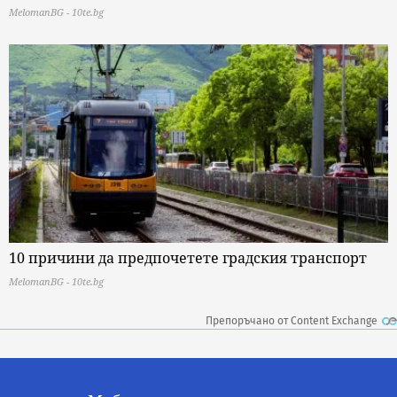
MelomanBG - 10te.bg
10 причини да предпочетете градския транспорт
MelomanBG - 10te.bg
Препоръчано от Content Exchange