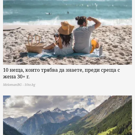
10 неща, които трябва да знаете, преди среща с
жена 30+ г.
MelomanBG - 10te.bg