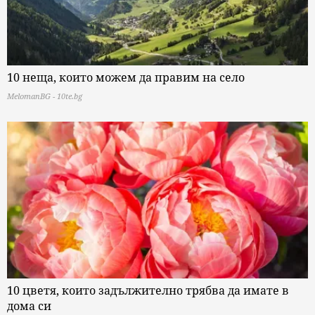
10 неща, които можем да правим на село
MelomanBG - 10te.bg
10 цветя, които задължително трябва да имате в
дома си