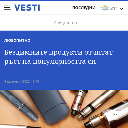
ПОСЛЕДНИ
31°
Специално
ЛЮБОПИТНО
Бездимните продукти отчитат
ръст на популярността си
8 декември 2020, 16:40