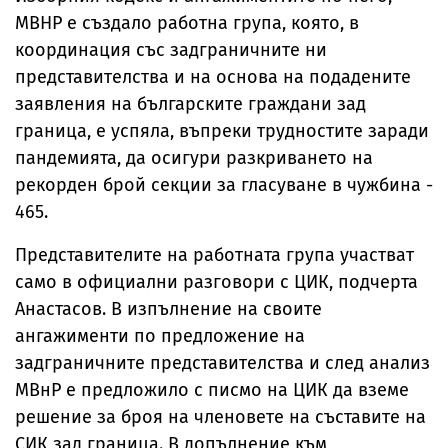
МВНР е създало работна група, която, в
координация със задграничните ни
представителства и на основа на подадените
заявления на българските граждани зад
граница, е успяла, въпреки трудностите заради
пандемията, да осигури разкриването на
рекорден брой секции за гласуване в чужбина -
465.
Представителите на работната група участват
само в официални разговори с ЦИК, подчерта
Анастасов. В изпълнение на своите
ангажименти по предложение на
задграничните представителства и след анализ
МВнР е предложило с писмо на ЦИК да вземе
решение за броя на членовете на съставите на
СИК зад граница. В допълнение към