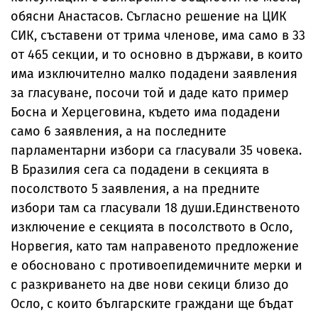
обясни Анастасов. Съгласно решение на ЦИК
СИК, съставени от трима членове, има само в 33
от 465 секции, и то основно в държави, в които
има изключително малко подадени заявления
за гласуване, посочи той и даде като пример
Босна и Херцеговина, където има подадени
само 6 заявления, а на последните
парламентарни избори са гласували 35 човека.
В Бразилия сега са подадени в секцията в
посолството 5 заявления, а на предните
избори там са гласували 18 души.Единственото
изключение е секцията в посолството в Осло,
Норвегия, като там направеното предложение
е обосновано с противоепидемичните мерки и
с разкриването на две нови секици близо до
Осло, с които българските граждани ще бъдат