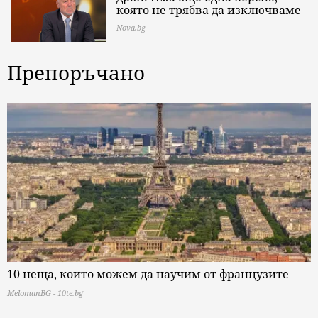
която не трябва да изключваме
Nova.bg
Препоръчано
10 неща, които можем да научим от французите
MelomanBG - 10te.bg