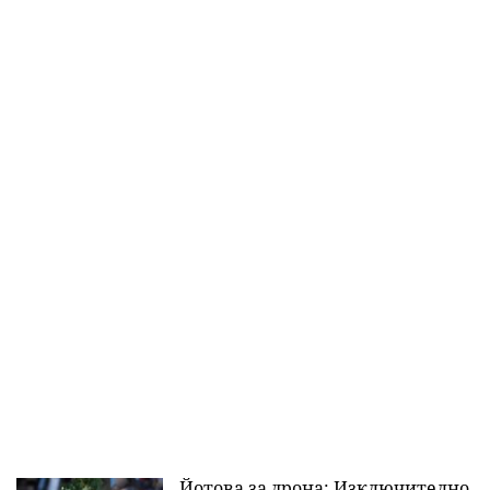
Йотова за дрона: Изключително