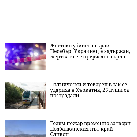
Жестоко убийство край
Несебър: Украинец е задържан,
жертвата е с прерязано гърло
Пътнически и товарен влак се
удариха в Хърватия, 25 души са
пострадали
Голям пожар временно затвори
Подбалканския път край
Сливен