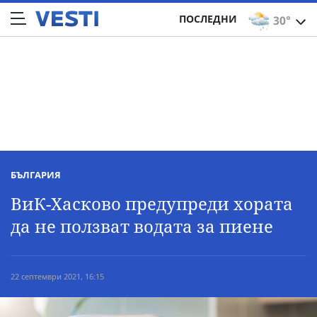
ПОСЛЕДНИ
30°
БЪЛГАРИЯ
ВиК-Хасково предупреди хората
да не ползват водата за пиене
22 септември 2021, 16:15