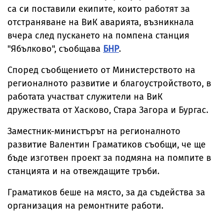
са си поставили екипите, които работят за
отстраняване на ВиК аварията, възникнала
вчера след пускането на помпена станция
"Ябълково", съобщава
БНР
.
Според съобщението от Министерството на
регионалното развитие и благоустройството, в
работата участват служители на ВиК
дружествата от Хасково, Стара Загора и Бургас.
Заместник-министърът на регионалното
развитие Валентин Граматиков съобщи, че ще
бъде изготвен проект за подмяна на помпите в
станцията и на отвеждащите тръби.
Граматиков беше на място, за да съдейства за
организация на ремонтните работи.