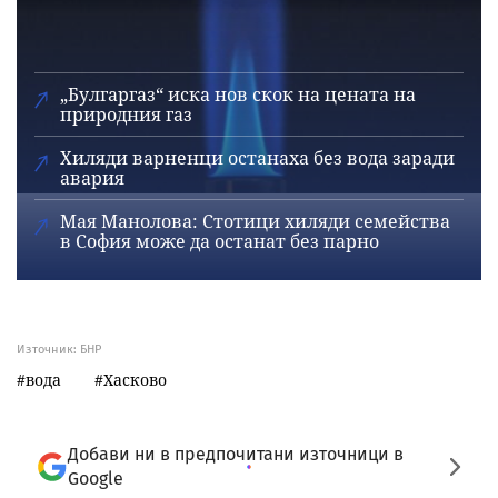
„Булгаргаз“ иска нов скок на цената на
природния газ
Хиляди варненци останаха без вода заради
авария
Мая Манолова: Стотици хиляди семейства
в София може да останат без парно
Източник:
БНР
вода
Хасково
Добави ни в предпочитани източници в
Google