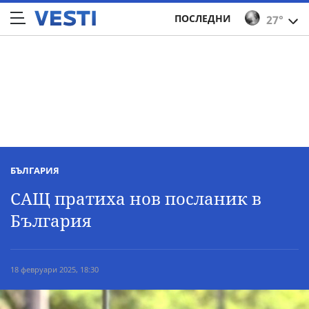
ПОСЛЕДНИ
27°
БЪЛГАРИЯ
САЩ пратиха нов посланик в
България
18 февруари 2025, 18:30