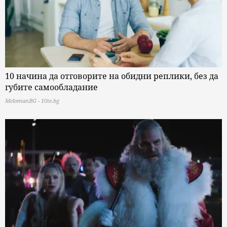
10 начина да отговорите на обидни реплики, без да
губите самообладание
MelomanBG - 10te.bg