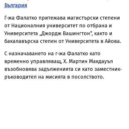
България
Г-жа Фалатко притежава магистърски степени
от Националния университет по отбрана и
Университета „Джордж Вашингтон“, както и
бакалавърска степен от Университета в Айова.
С назначаването на г-жа Фалатко като
временно управляващ, Х. Мартин Макдауъл
възобновява задълженията си като заместник-
ръководител на мисията в посолството.