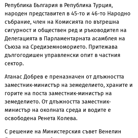
Република България в Република Турция,
народен представител в 45-то и 46-то Народно
събрание, член на Комисията по вътрешна
сигурност и обществен ред и ръководител на
Делегацията в Парламентарната асамблея на
Съюза на Средиземноморието. Притежава
дългогодишен управленски опит в частния
сектор.
Атанас Добрев е преназначен от длъжността
заместник-министър на земеделието, храните и
горите на поста заместник-министър на
земеделието. От длъжността заместник-
министър на околната среда и водите е
освободена Ренета Колева.
С решение на Министерския съвет Венелин