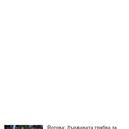
Йотова: Държавата трябва да