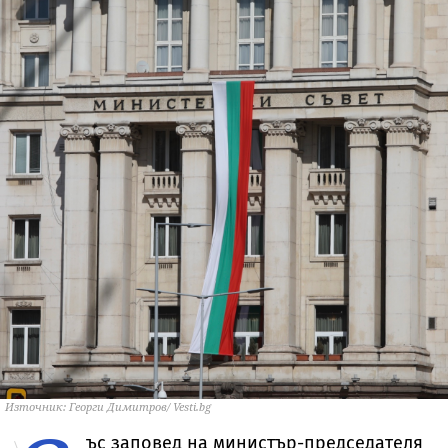
Източник: Георги Димитров/ Vesti.bg
ъс заповед на министър-председателя