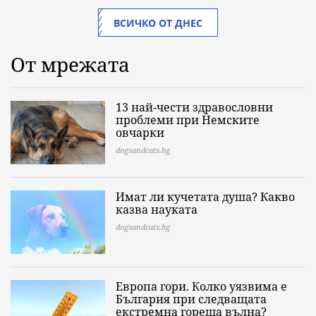
ВСИЧКО ОТ ДНЕС
От мрежата
13 най-чести здравословни
проблеми при Немските
овчарки
dogsandcats.bg
Имат ли кучетата душа? Какво
казва науката
dogsandcats.bg
Европа гори. Колко уязвима е
България при следващата
екстремна гореща вълна?