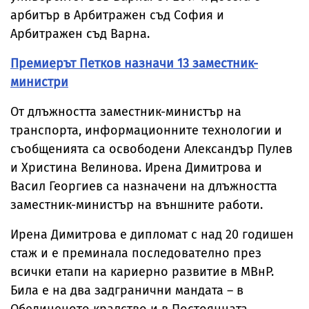
арбитър в Арбитражен съд София и
Арбитражен съд Варна.
Премиерът Петков назначи 13 заместник-
министри
От длъжността заместник-министър на
транспорта, информационните технологии и
съобщенията са освободени Александър Пулев
и Христина Велинова. Ирена Димитрова и
Васил Георгиев са назначени на длъжността
заместник-министър на външните работи.
Ирена Димитрова е дипломат с над 20 годишен
стаж и е преминала последователно през
всички етапи на кариерно развитие в МВнР.
Била е на два задгранични мандата – в