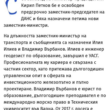
С
Кирил Петков бе е освободен
предсрочно заместник-председател на
ДАНС и бяха назначени петима нови
заместник-министри.
На длъжността заместник-министър на
транспорта и съобщенията са назначени Илия
Илиев и Владимир Върбанов. Илиев е инженер
геодезист по образование, завършил е УАСГ.
Професионалната му кариера е свързана с
частния сектор, като притежава дългогодишен
управленски опит в сферата на
инвестиционното железопътно и пътно
проектиране. Владимир Върбанов е юрист по
образование, дългогодишен преподавател е по
международно морско право в Техническия
университет във Варна. От 2017 г. досега е