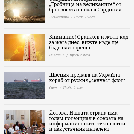
„Гробница на великаните“ от
бронзовата епоха в Сардиния
Любопитно
Преди 2 часа
Внимание! Оранжев и жълт код
за жега днес, вижте къде ще
бъде най-горещо
България
Преди 2 часа
Швеция предава на Украйна
кораб от руския „сенчест флот“
Свят
Преди 9 часа
Йотова: Нашата страна има
голям потенциал в сферата на
информационните технологии
и изкуствения интелект