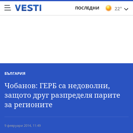
ПОСЛЕДНИ
22°
БЪЛГАРИЯ
Чобанов: ГЕРБ са недоволни,
защото друг разпределя парите
за регионите
9 февруари 2014, 11:49