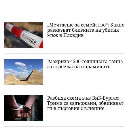
„Мечтаеше за семейство“: Какво
разказват близките на убития
мъж в Пловдив
Разкриха 4500-годишната тайна
за строежа на пирамидите
Разбиха схема във ВиК-Бургас:
Трима са задържани, обвиняват
ги в търговия с влияние