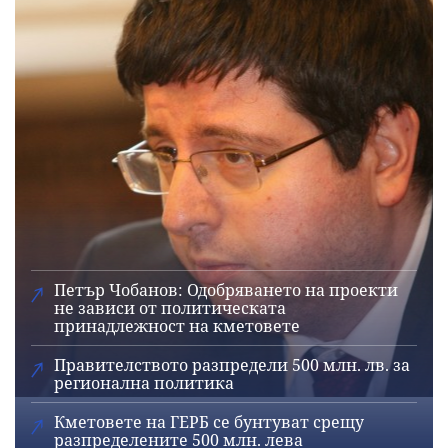
Петър Чобанов: Одобряването на проекти
не зависи от политическата
принадлежност на кметовете
Правителството разпредели 500 млн. лв. за
регионална политика
Кметовете на ГЕРБ се бунтуват срещу
разпределените 500 млн. лева