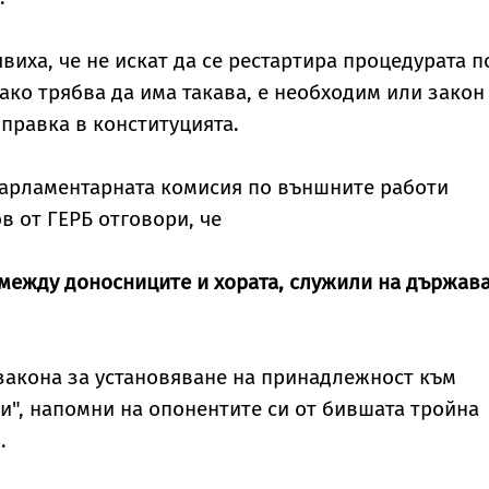
виха, че не искат да се рестартира процедурата п
 ако трябва да има такава, е необходим или закон
оправка в конституцията.
парламентарната комисия по външните работи
 от ГЕРБ отговори, че
 между доносниците и хората, служили на държава
 закона за установяване на принадлежност към
", напомни на опонентите си от бившата тройна
.