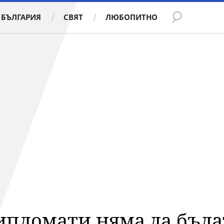
БЪЛГАРИЯ
СВЯТ
ЛЮБОПИТНО
ипломати няма да бъда