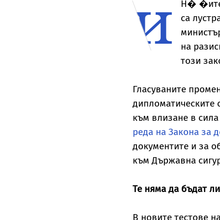
и
Н�
�ите
са лустр
министъ
на разис
този зак
Гласуваните промен
дипломатическите 
към влизане в сила
реда на Закона за 
документите и за о
към Държавна сигур
Те няма да бъдат л
В новите тестове н