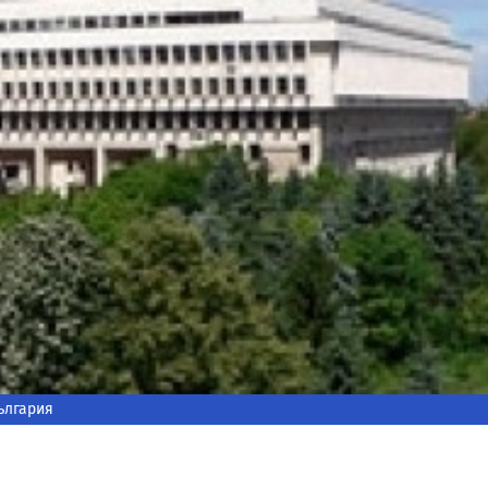
ългария