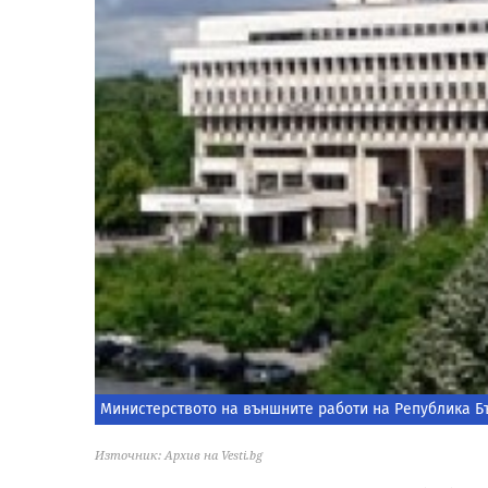
Министерството на външните работи на Република Б
Източник: Архив на Vesti.bg