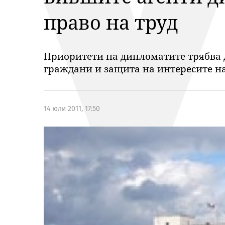
право на труд
Приоритети на дипломатите трябва д
граждани и защита на интересите н
14 юли 2011, 17:50