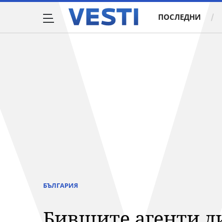
ПОСЛЕДНИ
БЪЛГАРИЯ
Бившите агенти д