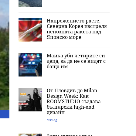
Напрежението расте,
Северна Корея изстреля
непозната ракета над
Японско море
Майка уби четирите си
деца, за да не се видят с
баща им
От Пловдив до Milan
Design Week: Как
ROOMSTUDIO създава
български high-end
дизайн
biss.bg