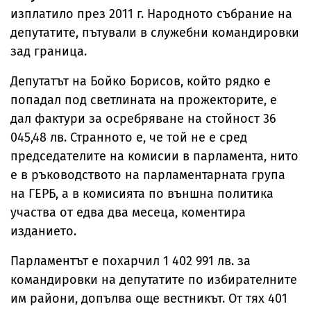
изплатило през 2011 г. Народното събрание на
депутатите, пътували в служебни командировки
зад граница.
Депутатът на Бойко Борисов, който рядко е
попадал под светлината на прожекторите, е
дал фактури за осребряване на стойност 36
045,48 лв. Странното е, че той не е сред
председателите на комисии в парламента, нито
е в ръководството на парламентарната група
на ГЕРБ, а в комисията по външна политика
участва от едва два месеца, коментира
изданието.
Парламентът е похарчил 1 402 991 лв. за
командировки на депутатите по избирателните
им райони, допълва още вестникът. От тях 401