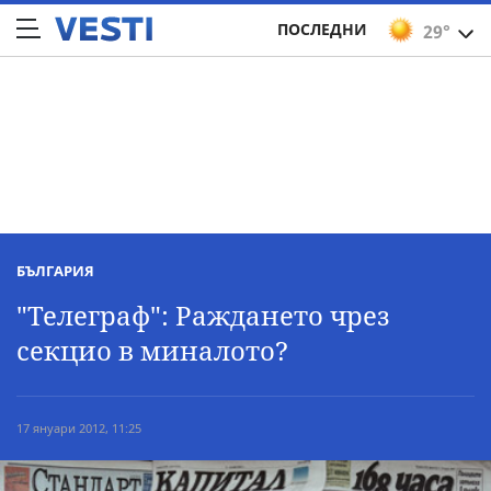
ПОСЛЕДНИ
29°
БЪЛГАРИЯ
"Телеграф": Раждането чрез
секцио в миналото?
17 януари 2012, 11:25