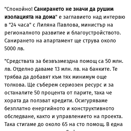
"Спокойно!
Санирането не значи да рушим
изолацията на дома
" е заглавието над интервю
в "24 часа" с Лиляна Павлова, министър на
регионалното развитие и благоустройството.
Санирането на апартамент ще струва около
5000 лв.
"Средствата за безвъзмездна помощ са 50 млн.
лв. Отделно даваме 13 млн. лв. на банките. Те
трябва да добавят към тях минимум още
толкова. Ще съберем сериозен ресурс и за
останалите 50 процента от парите, така че
хората да ползват кредити. Осигуряваме
безплатно енергийното и конструктивното
обследване, както и управлението на проекта.
Така стигаме до около 65 на сто помощ. В една