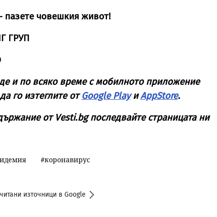
– пазете човешкия живот!
Г ГРУП
О
де и по всяко време с мобилното приложение
да го изтеглите от
Google Play
и
AppStore
.
ъдържание от
Vesti
.
bg
последвайте страницата ни
идемия
коронавирус
читани източници в Google