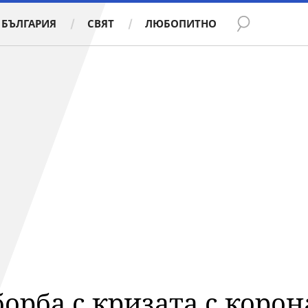
БЪЛГАРИЯ
СВЯТ
ЛЮБОПИТНО
 борба с кризата с коро