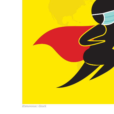
Източник: iStock