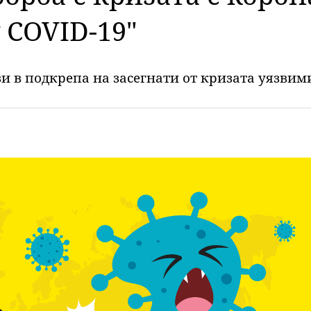
 COVID-19"
и в подкрепа на засегнати от кризата уязвим