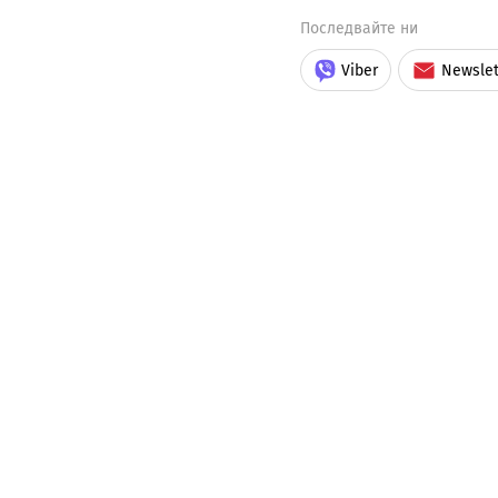
Последвайте ни
Viber
Newslet