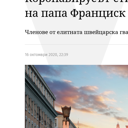
на папа Франциск
Членове от елитната швейцарска гва
16 октомври 2020, 22:39