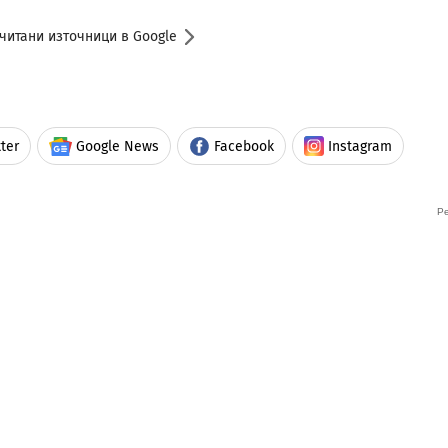
читани източници в Google
ter
Google News
Facebook
Instagram