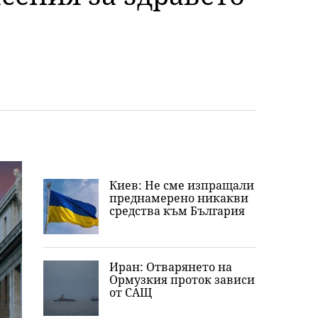
Киев: Не сме изпращали
преднамерено никакви
средства към България
Иран: Отварянето на
Ормузкия проток зависи
от САЩ