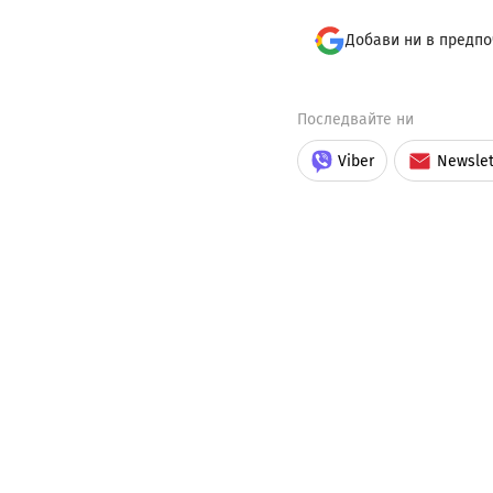
Добави ни в предпо
Последвайте ни
Viber
Newslet