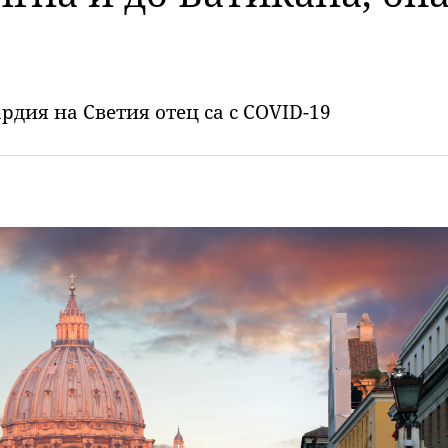
рдия на Светия отец са с COVID-19