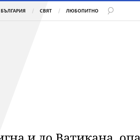
БЪЛГАРИЯ
СВЯТ
ЛЮБОПИТНО
гна и до Ватикана, опа