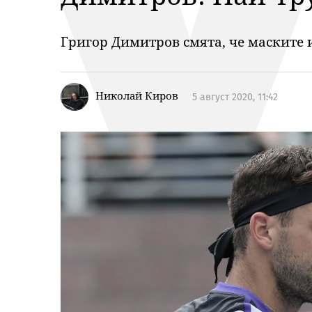
Григор Димитров смята, че маските 
Николай Киров
5 август 2020, 11:42