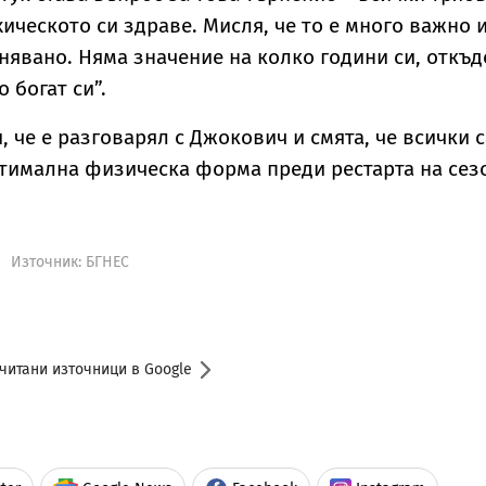
ическото си здраве. Мисля, че то е много важно и
нявано. Няма значение на колко години си, откъд
 богат си”.
 че е разговарял с Джокович и смята, че всички с
тимална физическа форма преди рестарта на сез
Източник:
БГНЕС
читани източници в Google