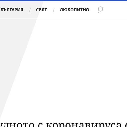
БЪЛГАРИЯ
СВЯТ
ЛЮБОПИТНО
дното с коронавируса 