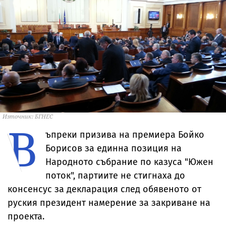
Източник: БГНЕС
В
ъпреки призива на премиера Бойко
Борисов за единна позиция на
Народното събрание по казуса "Южен
поток", партиите не стигнаха до
консенсус за декларация след обявеното от
руския президент намерение за закриване на
проекта.