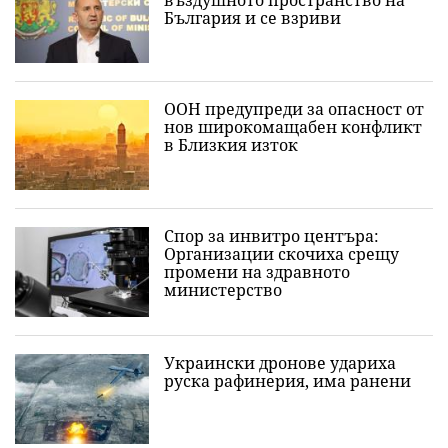
България и се взриви
ООН предупреди за опасност от
нов широкомащабен конфликт
в Близкия изток
Спор за инвитро центъра:
Организации скочиха срещу
промени на здравното
министерство
Украински дронове удариха
руска рафинерия, има ранени