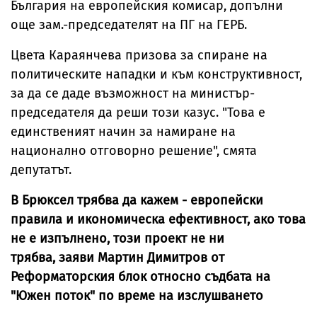
България на европейския комисар, допълни
още зам.-председателят на ПГ на ГЕРБ.
Цвета Караянчева призова за спиране на
политическите нападки и към конструктивност,
за да се даде възможност на министър-
председателя да реши този казус. "Това е
единственият начин за намиране на
национално отговорно решение", смята
депутатът.
В Брюксел трябва да кажем - европейски
правила и икономическа ефективност, ако това
не е изпълнено, този проект не ни
трябва, заяви Мартин Димитров от
Реформаторския блок относно съдбата на
"Южен поток" по време на изслушването