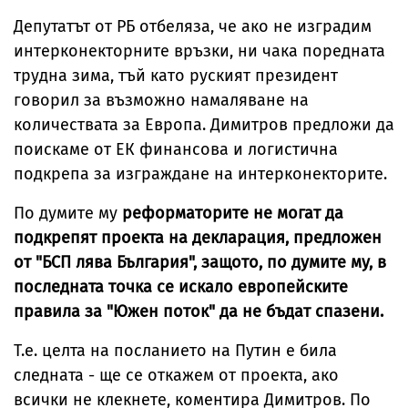
Депутатът от РБ отбеляза, че ако не изградим
интерконекторните връзки, ни чака поредната
трудна зима, тъй като руският президент
говорил за възможно намаляване на
количествата за Европа. Димитров предложи да
поискаме от ЕК финансова и логистична
подкрепа за изграждане на интерконекторите.
По думите му
реформаторите не могат да
подкрепят проекта на декларация, предложен
от "БСП лява България", защото, по думите му, в
последната точка се искало европейските
правила за "Южен поток" да не бъдат спазени.
Т.е. целта на посланието на Путин е била
следната - ще се откажем от проекта, ако
всички не клекнете, коментира Димитров. По