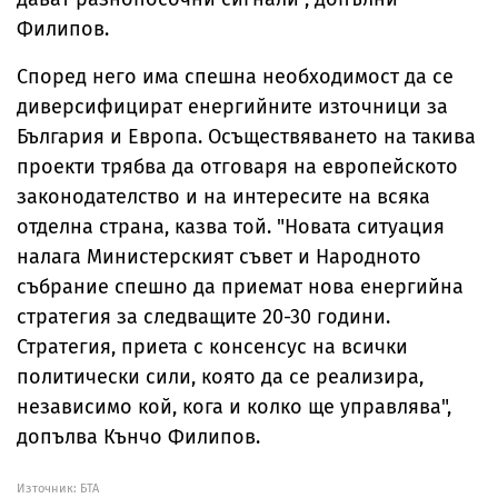
Филипов.
Според него има спешна необходимост да се
диверсифицират енергийните източници за
България и Европа. Осъществяването на такива
проекти трябва да отговаря на европейското
законодателство и на интересите на всяка
отделна страна, казва той. "Новата ситуация
налага Министерският съвет и Народното
събрание спешно да приемат нова енергийна
стратегия за следващите 20-30 години.
Стратегия, приета с консенсус на всички
политически сили, която да се реализира,
независимо кой, кога и колко ще управлява",
допълва Кънчо Филипов.
Източник:
БТА