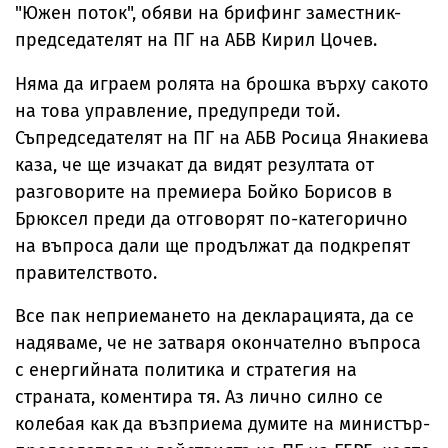
"Южен поток", обяви на брифинг заместник-
председателят на ПГ на АБВ Кирил Цочев.
Няма да играем ролята на брошка върху сакото
на това управление, предупреди той.
Съпредседателят на ПГ на АБВ Росица Янакиева
каза, че ще изчакат да видят резултата от
разговорите на премиера Бойко Борисов в
Брюксел преди да отговорят по-категорично
на въпроса дали ще продължат да подкрепят
правителството.
Все пак неприемането на декларацията, да се
надяваме, че не затваря окончателно въпроса
с енергийната политика и стратегия на
страната, коментира тя. Аз лично силно се
колебая как да възприема думите на министър-