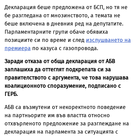
Декларация беше предложена от БСП, но тя не
бе разгледана от мнозинството, а темата не
беше включена в дневния ред на депутатите.
Парламентарните групи обаче обявиха
позициите си по време и след
изслушването на
премиера
по казуса с газопровода.
Заради отказа от обща декларация от АБВ
заплашиха да оттеглят подкрепата си за
правителството с аргумента, че това нарушава
коалиционното споразумение, подписано с
ГЕРБ.
АБВ са възмутени от некоректното поведение
на партньорите им във властта относно
отхвърленото предложение за разглеждане на
декларация на парламента за ситуацията с