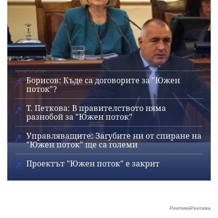
Борисов: Къде са договорите за "Южен
поток"?
Т. Петкова: В правителството няма
разнобой за "Южен поток"
Управляващите: Загубите ни от спиране на
"Южен поток" ще са големи
Проектът "Южен поток" е закрит