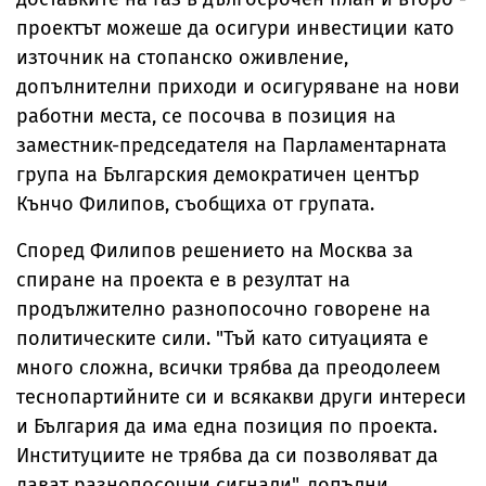
проектът можеше да осигури инвестиции като
източник на стопанско оживление,
допълнителни приходи и осигуряване на нови
работни места, се посочва в позиция на
заместник-председателя на Парламентарната
група на Българския демократичен център
Кънчо Филипов, съобщиха от групата.
Според Филипов решението на Москва за
спиране на проекта е в резултат на
продължително разнопосочно говорене на
политическите сили. "Тъй като ситуацията е
много сложна, всички трябва да преодолеем
теснопартийните си и всякакви други интереси
и България да има една позиция по проекта.
Институциите не трябва да си позволяват да
дават разнопосочни сигнали", допълни