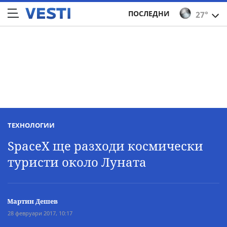
ПОСЛЕДНИ
27°
ТЕХНОЛОГИИ
SpaceX ще разходи космически
туристи около Луната
Мартин Дешев
28 февруари 2017, 10:17