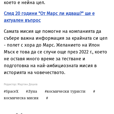
което е нейна цел.
След 20 години "От Марс ли идваш?" ще е
актуален въпрос
Самата мисия ще помогне на компанията да
събере важна информация за крайната си цел
- полет с хора до Марс. Желанието на Илон
Мъск е това да се случи още през 2022 г., което
не оставя много време за тестване и
подготовка на най-амбициозната мисия в
историята на човечеството.
Редактор: Мартин Дешев
SpaceX
Луна
космически туристи
космическа мисия