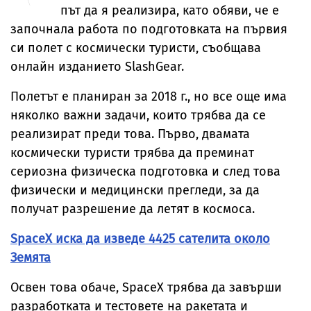
път да я реализира, като обяви, че е
започнала работа по подготовката на първия
си полет с космически туристи, съобщава
онлайн изданието SlashGear.
Полетът е планиран за 2018 г., но все още има
няколко важни задачи, които трябва да се
реализират преди това. Първо, двамата
космически туристи трябва да преминат
сериозна физическа подготовка и след това
физически и медицински прегледи, за да
получат разрешение да летят в космоса.
SpaceX иска да изведе 4425 сателита около
Земята
Освен това обаче, SpaceX трябва да завърши
разработката и тестовете на ракетата и