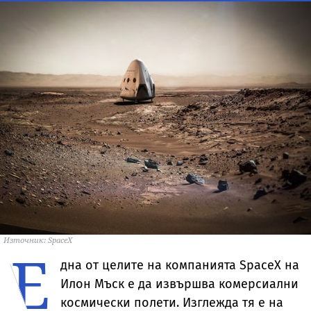
Източник: SpaceX
Е
дна от целите на компанията SpaceX на
Илон Мъск е да извършва комерсиални
космически полети. Изглежда тя е на