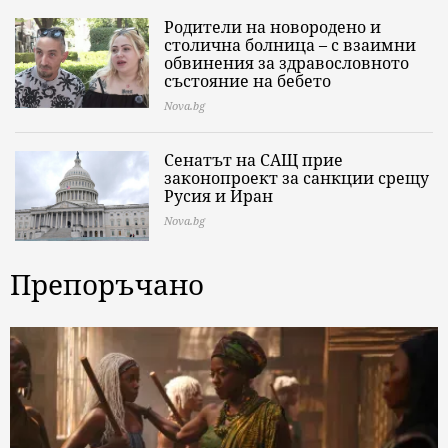
Родители на новородено и
столична болница – с взаимни
обвинения за здравословното
състояние на бебето
Nova.bg
Сенатът на САЩ прие
законопроект за санкции срещу
Русия и Иран
Nova.bg
Препоръчано