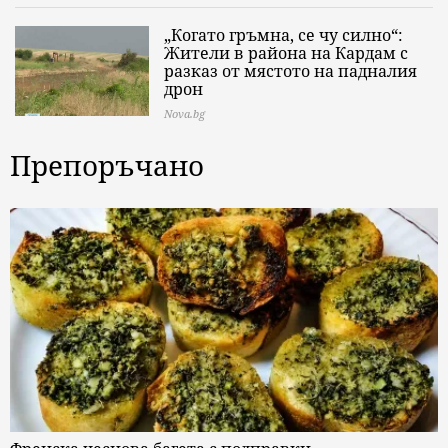
„Когато гръмна, се чу силно“:
Жители в района на Кардам с
разказ от мястото на падналия
дрон
Nova.bg
Препоръчано