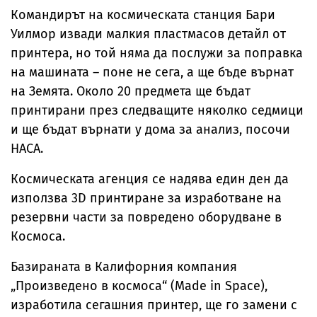
Командирът на космическата станция Бари
Уилмор извади малкия пластмасов детайл от
принтера, но той няма да послужи за поправка
на машината – поне не сега, а ще бъде върнат
на Земята. Около 20 предмета ще бъдат
принтирани през следващите няколко седмици
и ще бъдат върнати у дома за анализ, посочи
НАСА.
Космическата агенция се надява един ден да
използва 3D принтиране за изработване на
резервни части за повредено оборудване в
Космоса.
Базираната в Калифорния компания
„Произведено в космоса“ (Made in Space),
изработила сегашния принтер, ще го замени с