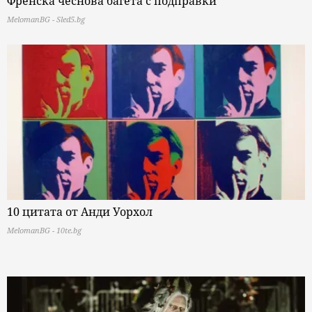
Френска чеснова багета с подправки
MelomanBG - Sled5.bg
10 цитата от Анди Уорхол
MelomanBG - 10te.bg