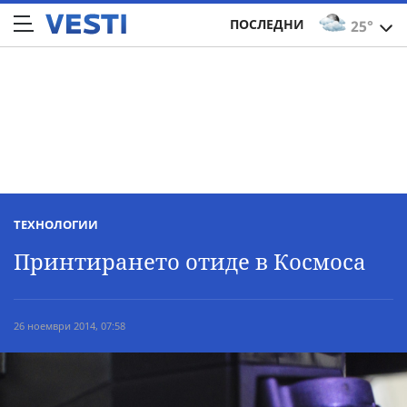
ПОСЛЕДНИ
25°
ТЕХНОЛОГИИ
Принтирането отиде в Космоса
26 ноември 2014, 07:58