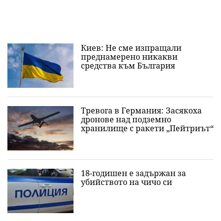
Киев: Не сме изпращали
преднамерено никакви
средства към България
Тревога в Германия: Засякоха
дронове над подземно
хранилище с ракети „Пейтриът“
18-годишен е задържан за
убийството на чичо си