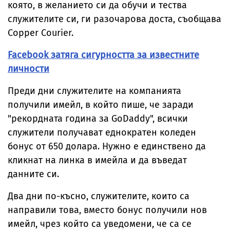
която, в желанието си да обучи и тества
служителите си, ги разочарова доста, съобщава
Copper Courier.
Facebook затяга сигурността за известните
личности
Преди дни служителите на компанията
получили имейл, в който пише, че заради
"рекордната година за GoDaddy", всички
служители получават еднократен коледен
бонус от 650 долара. Нужно е единствено да
кликнат на линка в имейла и да въведат
данните си.
Два дни по-късно, служителите, които са
направили това, вместо бонус получили нов
имейл, чрез който са уведомени, че са се