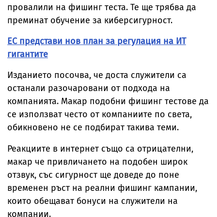
провалили на фишинг теста. Те ще трябва да
преминат обучение за киберсигурност.
ЕС представи нов план за регулация на ИТ
гигантите
Изданието посочва, че доста служители са
останали разочаровани от подхода на
компанията. Макар подобни фишинг тестове да
се използват често от компаниите по света,
обикновено не се подбират такива теми.
Реакциите в интернет също са отрицателни,
макар че привличането на подобен широк
отзвук, със сигурност ще доведе до поне
временен ръст на реални фишинг кампании,
които обещават бонуси на служители на
компании.