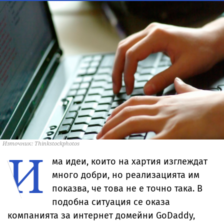
Източник: Thinkstockphotos
И
ма идеи, които на хартия изглеждат
много добри, но реализацията им
показва, че това не е точно така. В
подобна ситуация се оказа
компанията за интернет домейни GoDaddy,