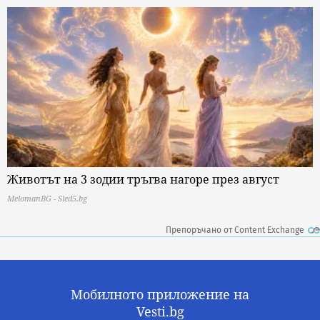
Животът на 3 зодии тръгва нагоре през август
MelomanBG - Sled5.bg
Препоръчано от Content Exchange
Мобилното приложение на
Vesti.bg