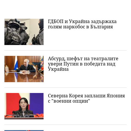
ГДБОП и Украйна задържаха
голям наркобос в България
Абсурд, шефът на театралите
увери Путин в победата над
Украйна
Северна Корея заплаши Япония
с "военни опции"