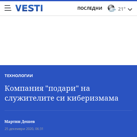
ПОСЛЕДНИ
21°
ТЕХНОЛОГИИ
Компания "подари" на
служителите си киберизмама
Мартин Дешев
25 декември 2020, 06:31