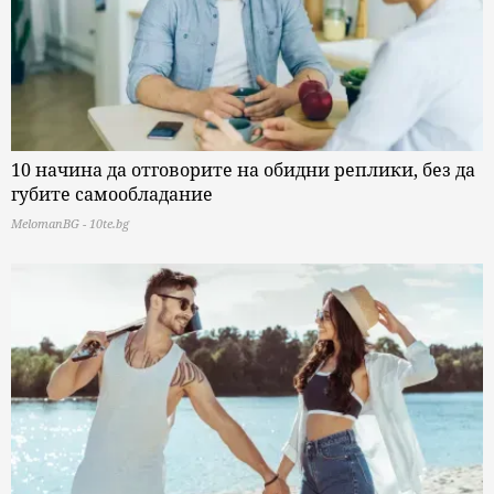
10 начина да отговорите на обидни реплики, без да
губите самообладание
MelomanBG - 10te.bg