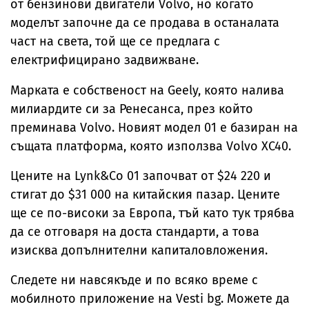
от бензинови двигатели Volvo, но когато
моделът започне да се продава в останалата
част на света, той ще се предлага с
електрифицирано задвижване.
Марката е собственост на Geely, която налива
милиардите си за Ренесанса, през който
преминава Volvo. Новият модел 01 е базиран на
същата платформа, която използва Volvo XC40.
Цените на Lynk&Co 01 започват от $24 220 и
стигат до $31 000 на китайския пазар. Цените
ще се по-високи за Европа, тъй като тук трябва
да се отговаря на доста стандарти, а това
изисква допълнителни капиталовложения.
Следете ни навсякъде и по всяко време с
мобилното приложение на Vesti bg. Можете да