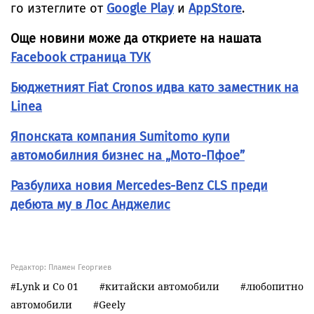
го изтеглите от
Google Play
и
AppStore
.
Още новини може да откриете на нашата
Facebook страница ТУК
Бюджетният Fiat Cronos идва като заместник на
Linea
Японската компания Sumitomo купи
автомобилния бизнес на „Мото-Пфое”
Разбулиха новия Mercedes-Benz CLS преди
дебюта му в Лос Анджелис
Редактор: Пламен Георгиев
Lynk и Co 01
китайски автомобили
любопитно
автомобили
Geely