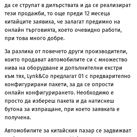
да се струпат в дилърствата и да се реализират
тези продажби, то още преди 12 месеца
китайците заявиха, че залагат предимно на
онлайн търговията, което очевидно работи,
при това много добре.
За разлика от повечето други производители,
които продават автомобилите си с множество
нива на оборудване и допълнителни екстри
към тях, Lynk&Co предлагат 01 с предварително
конфигурирани пакети, за да се опрости
онлайн конфигурирането. Необходимо е
просто да избереш пакета и да натиснеш
бутона за изпращане, при което заявката е
получена.
Автомобилите за китайския пазар се задвижват