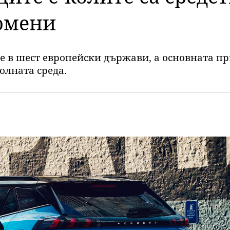
омени
не в шест европейски държави, а основната пр
олната среда.