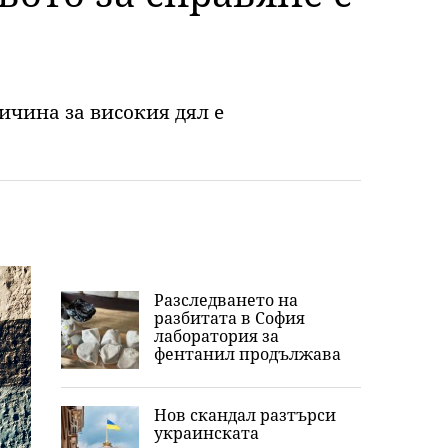
ичина за високия дял е
Разследването на
разбитата в София
лаборатория за
фентанил продължава
Нов скандал разтърси
украинската