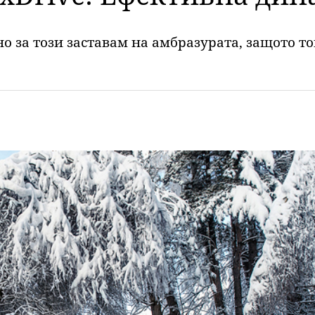
 но за този заставам на амбразурата, защото т