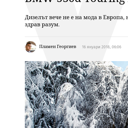
Дизелът вече не е на мода в Европа,
здрав разум.
Пламен Георгиев
16 януари 2018, 06:06