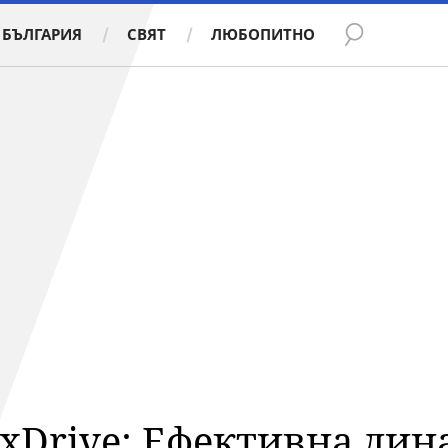
БЪЛГАРИЯ
СВЯТ
ЛЮБОПИТНО
xDrive: Ефективна дина