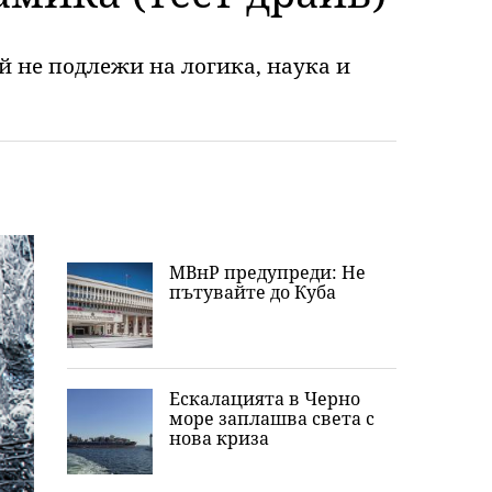
ой не подлежи на логика, наука и
МВнР предупреди: Не
пътувайте до Куба
Ескалацията в Черно
море заплашва света с
нова криза