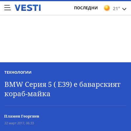
ПОСЛЕДНИ
21°
ТЕХНОЛОГИИ
BMW Серия 5 ( Е39) е баварският
кораб-майка
Пламен Георгиев
22 март 2017, 06:33