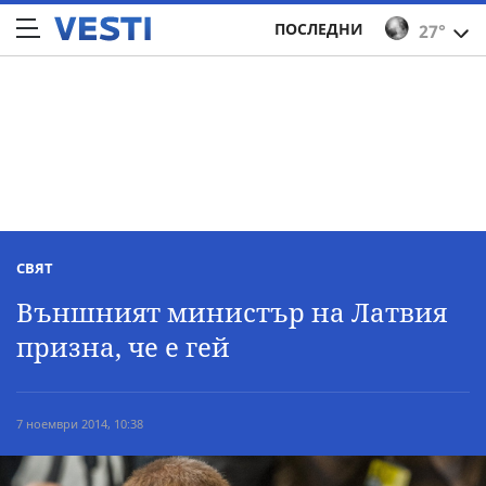
ПОСЛЕДНИ
27°
СВЯТ
Външният министър на Латвия
призна, че е гей
7 ноември 2014, 10:38