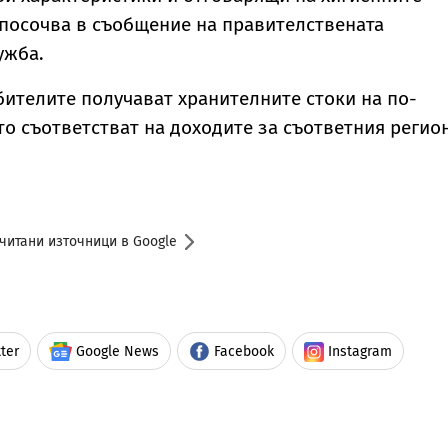
е посочва в съобщение на правителствената
ужба.
бителите получават хранителните стоки на по-
то съответстват на доходите за съответния регион
читани източници в Google
ter
Google News
Facebook
Instagram