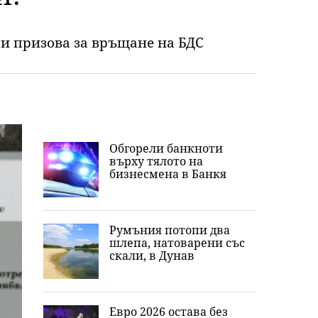
 и призова за връщане на БДС
Обгорели банкноти
върху тялото на
бизнесмена в Банкя
Румъния потопи два
шлепа, натоварени със
скали, в Дунав
Евро 2026 остава без