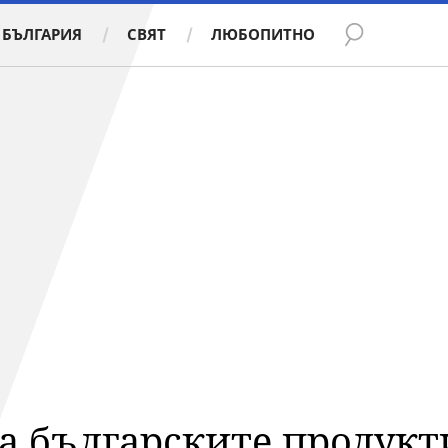
БЪЛГАРИЯ
СВЯТ
ЛЮБОПИТНО
а българските продукт