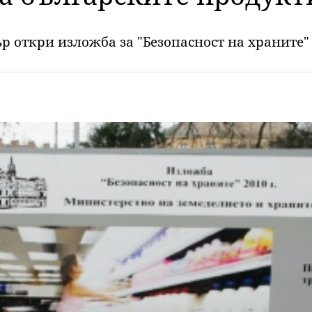
р откри изложба за "Безопасност на храните"