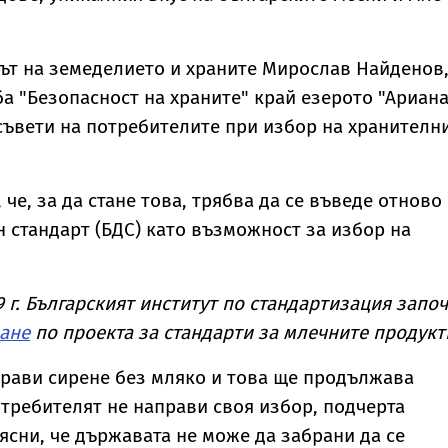
ът на земеделието и храните Мирослав Найденов
а "Безопасност на храните" край езерото "Ариана
съвети на потребителите при избор на хранителн
че, за да стане това, трябва да се въведе отново
 стандарт (БДС) като възможност за избор на
 г. Българският институт по стандартизация запо
ане
по проекта за стандарти за млечните продукт
прави сирене без мляко и това ще продължава
отребителят не направи своя избор, подчерта
ясни, че държавата не може да забрани да се