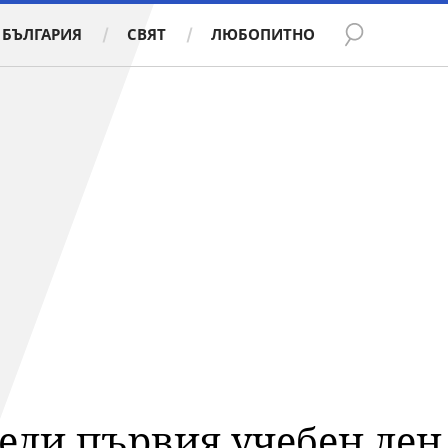
БЪЛГАРИЯ
СВЯТ
ЛЮБОПИТНО
еди първия учебен ден