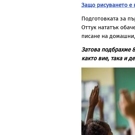
Защо рисуването е 
Подготовката за пъ
Оттук нататък обач
писане на домашни,
Затова подбрахме 8
както вие, така и 