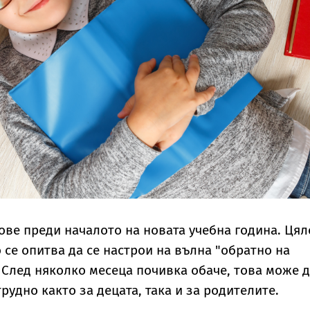
ове преди началото на новата учебна година. Цял
 се опитва да се настрои на вълна "обратно на
 След няколко месеца почивка обаче, това може 
трудно както за децата, така и за родителите.