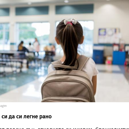
mages
 си да си легне рано