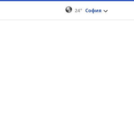
24°
София