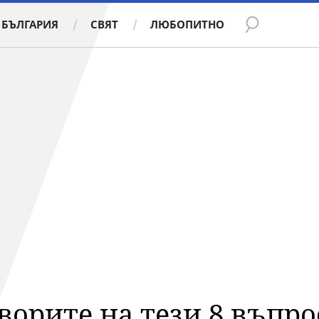
БЪЛГАРИЯ
СВЯТ
ЛЮБОПИТНО
ворите на тези 8 въпро