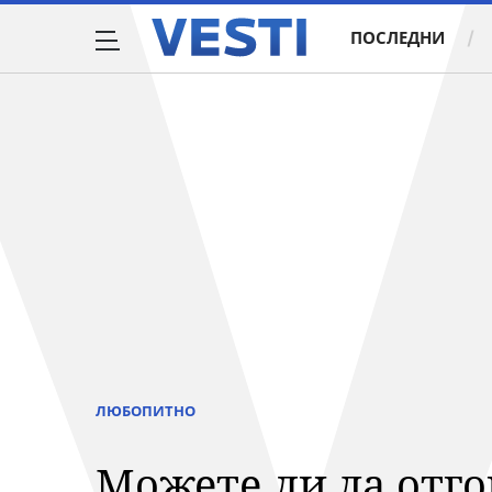
ПОСЛЕДНИ
ЛЮБОПИТНО
Можете ли да отго