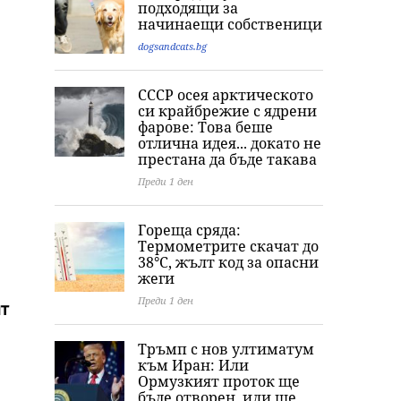
подходящи за
начинаещи собственици
dogsandcats.bg
СССР осея арктическото
си крайбрежие с ядрени
фарове: Това беше
отлична идея... докато не
престана да бъде такава
Преди 1 ден
Гореща сряда:
Термометрите скачат до
38°C, жълт код за опасни
жеги
Преди 1 ден
нт
Тръмп с нов ултиматум
към Иран: Или
Ормузкият проток ще
бъде отворен, или ще