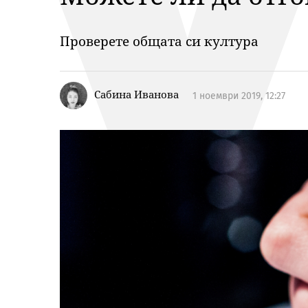
Проверете общата си култура
Сабина Иванова
1 ноември 2019, 12:27