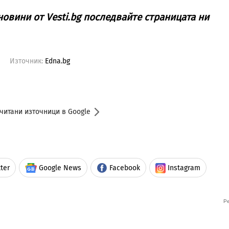
овини от Vesti.bg последвайте страницата ни
Източник:
Edna.bg
читани източници в Google
ter
Google News
Facebook
Instagram