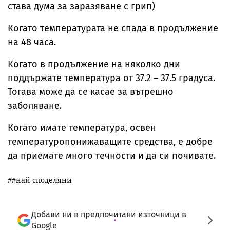
става дума за заразяване с грип)
Когато температурата не спада в продължение
на 48 часа.
Когато в продължение на няколко дни
поддържате температура от 37.2 – 37.5 градуса.
Тогава може да се касае за вътрешно
заболяване.
Когато имате температура, освен
температуропонижаващите средства, е добре
да приемате много течности и да си почивате.
#най-споделяни
Добави ни в предпочитани източници в
Google