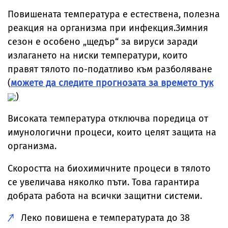
Повишената температура е естествена, полезна
реакция на организма при инфекция.Зимния
сезон е особено „щедър“ за вируси заради
излагането на ниски температури, които
правят тялото по-податливо към разболяване
(
можете да следите прогнозата за времето тук
)
Високата температура отключва поредица от
имунологични процеси, които целят защита на
организма.
Скоростта на биохимичните процеси в тялото
се увеличава няколко пъти. Това гарантира
добрата работа на всички защитни системи.
Леко повишена е температурата до 38