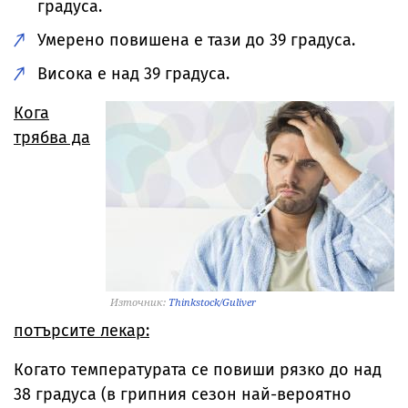
градуса.
Умерено повишена е тази до 39 градуса.
Висока е над 39 градуса.
Кога
трябва да
Източник:
Thinkstock/Guliver
потърсите лекар:
Когато температурата се повиши рязко до над
38 градуса (в грипния сезон най-вероятно