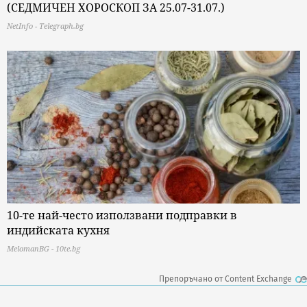
(СЕДМИЧЕН ХОРОСКОП ЗА 25.07-31.07.)
NetInfo - Telegraph.bg
10-те най-често използвани подправки в
индийската кухня
MelomanBG - 10te.bg
Препоръчано от Content Exchange