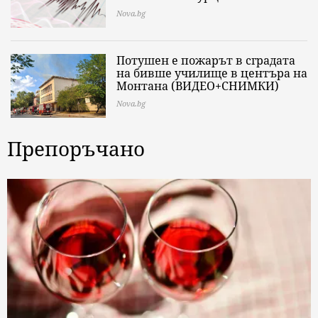
Nova.bg
Потушен е пожарът в сградата
на бивше училище в центъра на
Монтана (ВИДЕО+СНИМКИ)
Nova.bg
Препоръчано