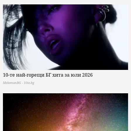
10-те най-горещи БГ хита за юли 2026
MelomanBG - 10te.bg