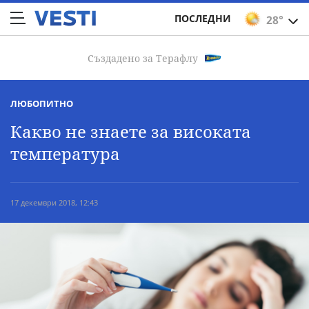
ПОСЛЕДНИ
28°
Създадено за Терафлу
ЛЮБОПИТНО
Какво не знаете за високата
температура
17 декември 2018, 12:43