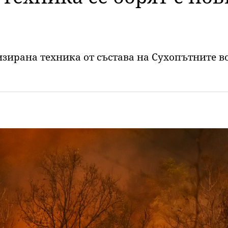
зирана техника от състава на Сухопътните в