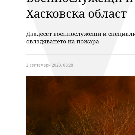
Хасковска област
Двадесет военнослужещи и специали
овладяването на пожара
2 септември 2020, 08:28