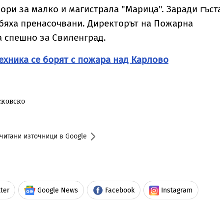
ори за малко и магистрала "Марица". Заради гъст
бяха пренасочвани. Директорът на Пожарна
 спешно за Свиленград.
хника се борят с пожара над Карлово
сковско
читани източници в Google
ter
Google News
Facebook
Instagram