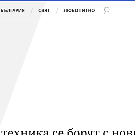
БЪЛГАРИЯ
СВЯТ
ЛЮБОПИТНО
ехника се борят с нов