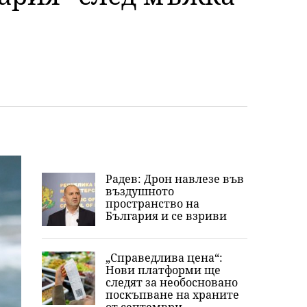
Радев: Дрон навлезе във
въздушното
пространство на
България и се взриви
„Справедлива цена“:
Нови платформи ще
следят за необосновано
поскъпване на храните