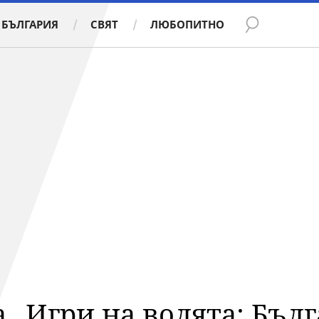
БЪЛГАРИЯ
СВЯТ
ЛЮБОПИТНО
 „Игри на волята: Бъл