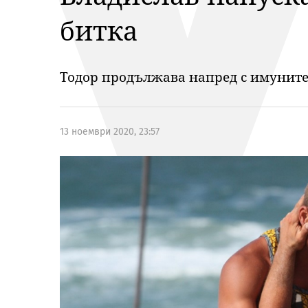
битка
Тодор продължава напред с имунит
13 ноември 2020, 23:57