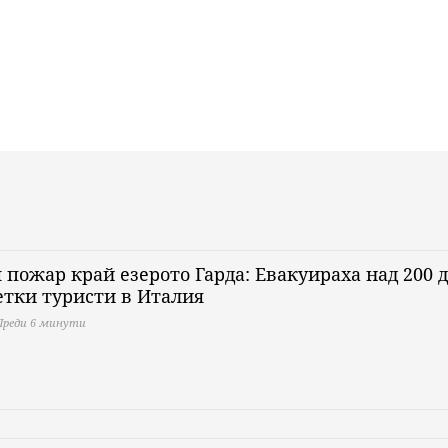
 пожар край езерото Гарда: Евакуираха над 200 
етки туристи в Италия
Преди 6 минути