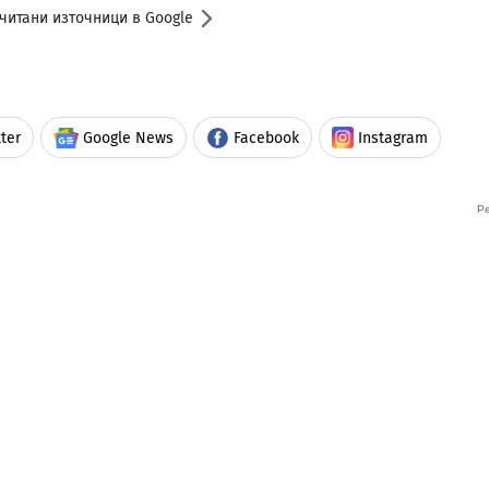
читани източници в Google
ter
Google News
Facebook
Instagram