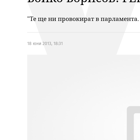
"Те ще ни провокират в парламента. 
18 юни 2013, 18:31