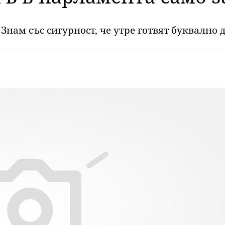
Знам със сигурност, че утре готвят буквално д