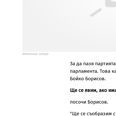
Източник: netinfo
За да пазя партията
парламента. Това к
Бойко Борисов.
Ще се явим, ако им
посочи Борисов.
"Ще се съобразим с 