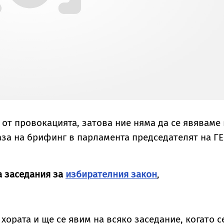
 от провокацията, затова ние няма да се явяваме 
аза на брифинг в парламента председателят на Г
а заседания за
избирателния закон
,
хората и ще се явим на всяко заседание, когато с