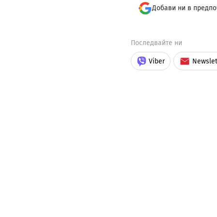
Добави ни в предпо
Последвайте ни
Viber
Newslet