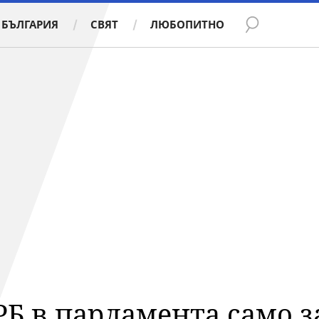
БЪЛГАРИЯ
СВЯТ
ЛЮБОПИТНО
РБ в парламента само 