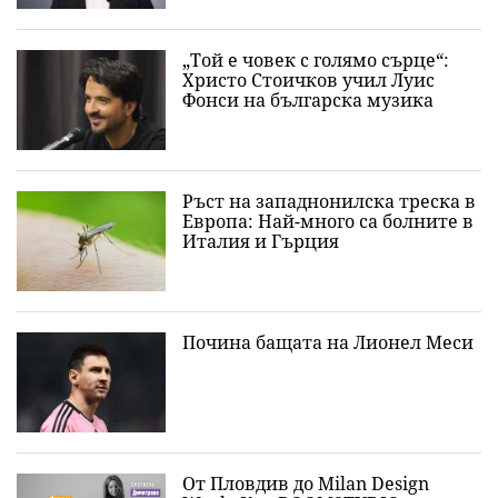
„Той е човек с голямо сърце“:
Христо Стоичков учил Луис
Фонси на българска музика
Ръст на западнонилска треска в
Европа: Най-много са болните в
Италия и Гърция
Почина бащата на Лионел Меси
От Пловдив до Milan Design