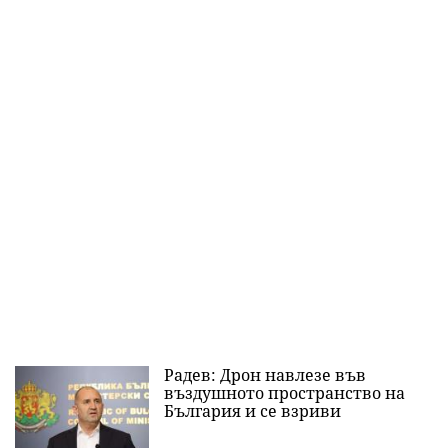
Радев: Дрон навлезе във
въздушното пространство на
България и се взриви