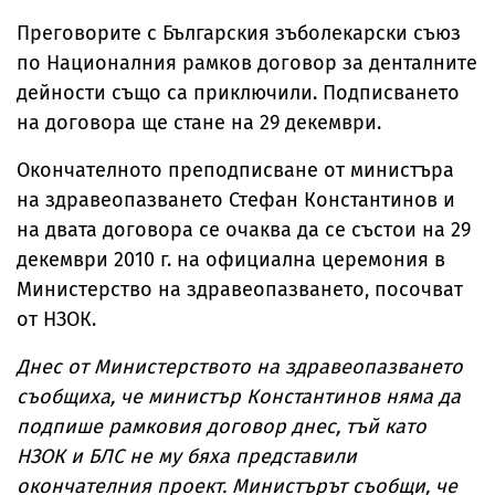
Преговорите с Българския зъболекарски съюз
по Националния рамков договор за денталните
дейности също са приключили. Подписването
на договора ще стане на 29 декември.
Окончателното преподписване от министъра
на здравеопазването Стефан Константинов и
на двата договора се очаква да се състои на 29
декември 2010 г. на официална церемония в
Министерство на здравеопазването, посочват
от НЗОК.
Днес от Министерството на здравеопазването
съобщиха, че министър Константинов няма да
подпише рамковия договор днес, тъй като
НЗОК и БЛС не му бяха представили
окончателния проект. Министърът съобщи, че