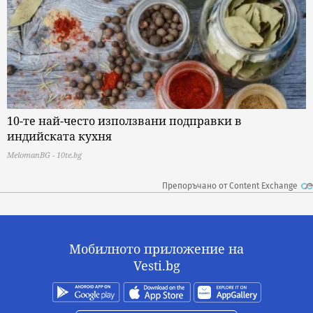
10-те най-често използвани подправки в
индийската кухня
MelomanBG - 10te.bg
Препоръчано от Content Exchange
Мобилното приложение на
Vesti.bg