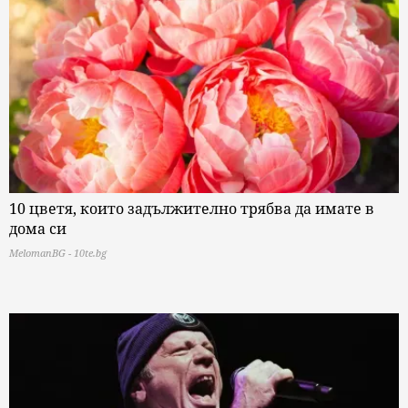
10 цветя, които задължително трябва да имате в
дома си
MelomanBG - 10te.bg