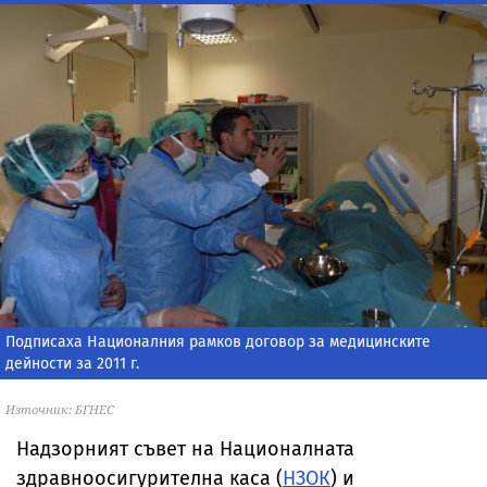
Подписаха Националния рамков договор за медицинските
дейности за 2011 г.
Източник: БГНЕС
Надзорният съвет на Националната
здравноосигурителна каса (
НЗОК
) и