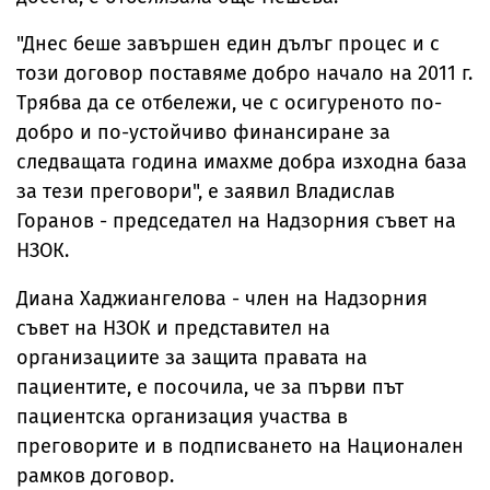
"Днес беше завършен един дълъг процес и с
този договор поставяме добро начало на 2011 г.
Трябва да се отбележи, че с осигуреното по-
добро и по-устойчиво финансиране за
следващата година имахме добра изходна база
за тези преговори", е заявил Владислав
Горанов - председател на Надзорния съвет на
НЗОК.
Диана Хаджиангелова - член на Надзорния
съвет на НЗОК и представител на
организациите за защита правата на
пациентите, е посочила, че за първи път
пациентска организация участва в
преговорите и в подписването на Национален
рамков договор.