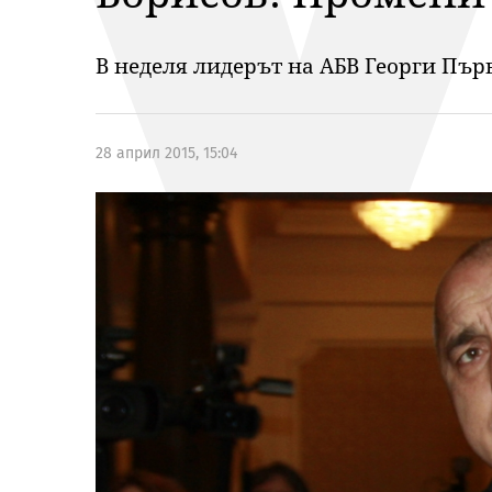
В неделя лидерът на АБВ Георги Пър
28 април 2015, 15:04