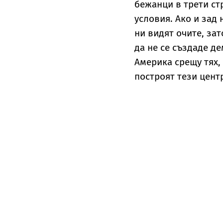
бежанци в трети ст
условия. Ако и зад
ни видят очите, зат
да не се създаде д
Америка срещу тях,
построят тези центр