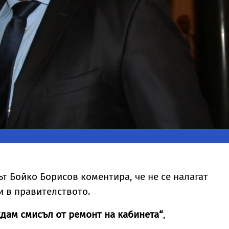
т Бойко Борисов коментира, че не се налагат
 в правителството.
дам смисъл от ремонт на кабинета“
,