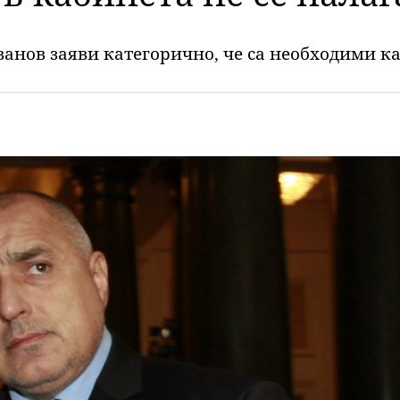
ванов заяви категорично, че са необходими 