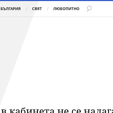
БЪЛГАРИЯ
СВЯТ
ЛЮБОПИТНО
в кабинета не се налаг