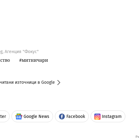
g, Агенция "Фокус"
ство
митничари
читани източници в Google
ter
Google News
Facebook
Instagram