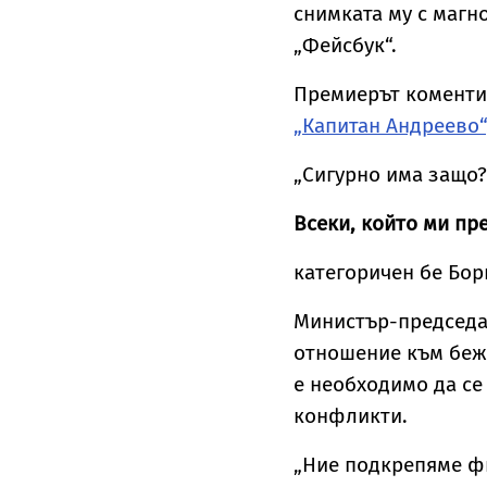
снимката му с магн
„Фейсбук“.
Премиерът комент
„Капитан Андреево“
„Сигурно има защо?
Всеки, който ми пре
категоричен бе Бор
Министър-председа
отношение към бежа
е необходимо да се
конфликти.
„Ние подкрепяме ф