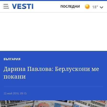
ПОСЛЕДНИ
18°
БЪЛГАРИЯ
Дарина Павлова: Берлускони ме
покани
22 май 2010, 09:15