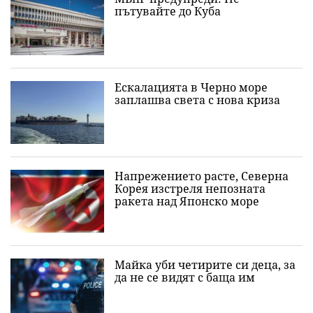
пътувайте до Куба
Ескалацията в Черно море
заплашва света с нова криза
Напрежението расте, Северна
Корея изстреля непозната
ракета над Японско море
Майка уби четирите си деца, за
да не се видят с баща им