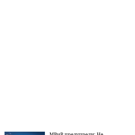
МВнР предупреди: Не