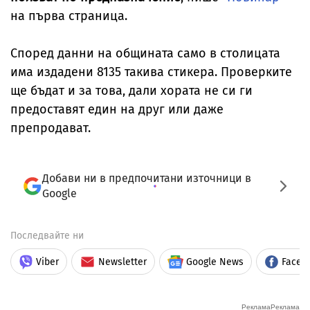
на първа страница.
Според данни на общината само в столицата
има издадени 8135 такива стикера. Проверките
ще бъдат и за това, дали хората не си ги
предоставят един на друг или даже
препродават.
Добави ни в предпочитани източници в
Google
Последвайте ни
Viber
Newsletter
Google News
Faceb