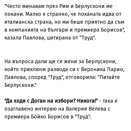
"Често минавам през Рим и Берлускони ме
покани. Малко е странно, че поканата идва от
италианска страна, но ми беше приятно да съм
в компанията на българи и премиера Борисов",
казала Павлова, цитирана от "Труд".
На въпроса дали ще се жени за Берлускони,
който приключи развода си с Вероника Ларио,
Павлова, според "Труд", отговорила: "Питайте
Берлускони."
"Да ходя с Доган на избори? Никога!"
- така е
озаглавено интервю на Валерия Велева с
премиера Бойко Борисов в "
Труд
".