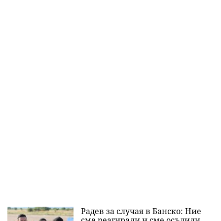
Радев за случая в Банско: Ние
сме реагирали и сме осъдили