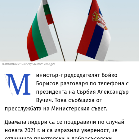
Източник: iStock/Guliver Images
М
инистър-председателят Бойко
Борисов разговаря по телефона с
президента на Сърбия Александър
Вучич. Това съобщиха от
пресслужбата на Министерския съвет.
Двамата лидери са се поздравили по случай
новата 2021 г. и са изразили увереност, че
отличните приятелски и добросъседски