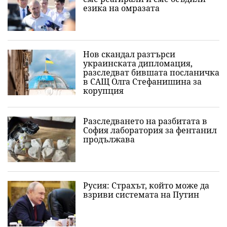
езика на омразата
Нов скандал разтърси
украинската дипломация,
разследват бившата посланичка
в САЩ Олга Стефанишина за
корупция
Разследването на разбитата в
София лаборатория за фентанил
продължава
Русия: Страхът, който може да
взриви системата на Путин