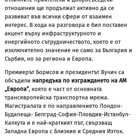
отношения ще продължат активно да се
развиват във всички сфери от взаимен
интерес. В хода на разговора е бил поставен
акцент върху инфраструктурното и
енергийното сътрудничеството, което е от
изключително значение не само за България и
Сърбия, но за региона и Европа.
Премиерът Борисов и президентът Вучич са
обсъдили
напредъка по изграждането на АМ
„Европа”
, която е част от основната
трансевропейска транспортна мрежа.
Магистралата е по направлението Лондон-
Будапеща- Белград-София-Пловдив-Истанбул-
Калкута и е най-краткият път, свързващ
Западна Европа с Близкия и Средния Изток.