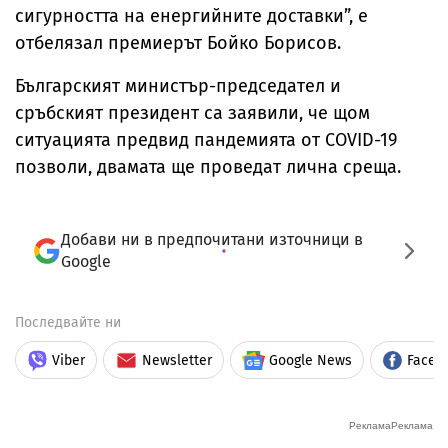
сигурността на енергийните доставки”, е
отбелязал премиерът Бойко Борисов.
Българският министър-председател и
сръбският президент са заявили, че щом
ситуацията предвид пандемията от COVID-19
позволи, двамата ще проведат лична среща.
Добави ни в предпочитани източници в
Google
Последвайте ни
Viber
Newsletter
Google News
Faceb