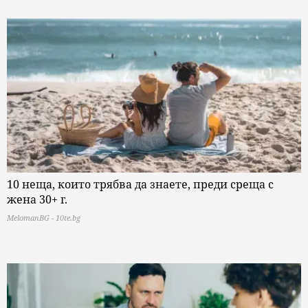
10 неща, които трябва да знаете, преди среща с
жена 30+ г.
MelomanBG - 10te.bg