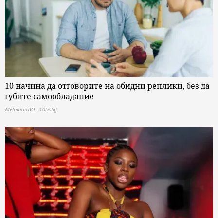
10 начина да отговорите на обидни реплики, без да
губите самообладание
MelomanBG - 10te.bg