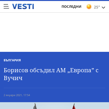
ПОСЛЕДНИ
25°
БЪЛГАРИЯ
Борисов обсъдил АМ „Европа” с
Вучич
2 януари 2021, 17:54