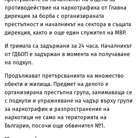
противодействие на наркотрафика от Главна
дирекция за борба с организираната
престъпност и началникът на сектора в същата
дирекция, както и още един служител на МВР.
И тримата са задържани за 24 часа. Началникът
от ГДБОП е задържан в момента на получаване
на подкуп.
Продължават претърсванията на множество
обекти и жилища. Предмет на делото е
организирана престъпна група, занимаваща се
с подкупи и упражняване на чадър върху групи
за наркотрафик и разпространение на
наркотици не само на територията на
България, посочи още обвинител №1.