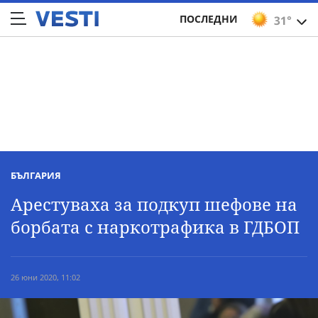
ПОСЛЕДНИ
31°
БЪЛГАРИЯ
Арестуваха за подкуп шефове на
борбата с наркотрафика в ГДБОП
26 юни 2020, 11:02