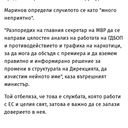
Маринов определи случилото се като "много
неприятно".
"Разпоредих на главния секретар на МВР да се
направи цялостен анализ на работата на ГДБОП
и противодействието и трафика на наркотици,
за да мога да обсъдя с премиера и да вземем
правилно и информирано решение за
промени в структурата на Дирекцията, да
изчистим нейното име", каза вътрешният
министър.
Той отбеляза, че това е службата, която работи
с ЕС и целия свят, затова е важно да се запази
доверието в нея.