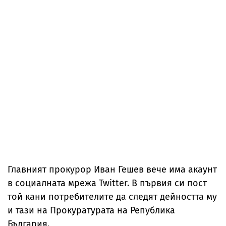
Главният прокурор Иван Гешев вече има акаунт
в социалната мрежа Twitter. В първия си пост
той кани потребителите да следят дейността му
и тази на Прокуратурата на Република
България.