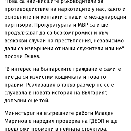
"Това са най-висшите ръководители за
противодействие на наркотиците у нас, както и
основните ни контакти с нашите международни
партньори. Прокуратурата и МВР са и ще
продължават да са безкомпромисни към
всякакви случаи на престъпления, независимо
дали са извършени от наши служители или не",
посочи Гешев.
"В интерес на българските граждани е самите
ние да си изчистим къщичката и това го
правим. Реализация в такъв размер не се е
случвала в новата история на България",
допълни още той.
Министърът на вътрешните работи Младен
Маринов е наредил проверка на ГДБОП и ще
предложи промени в нейната структура.