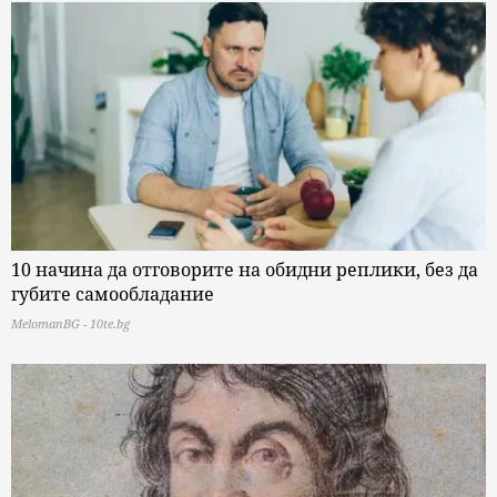
10 начина да отговорите на обидни реплики, без да
губите самообладание
MelomanBG - 10te.bg