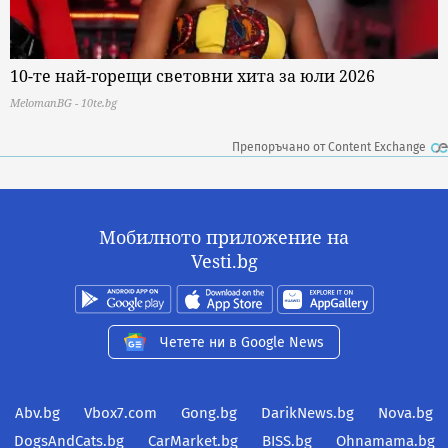
10-те най-горещи световни хита за юли 2026
MelomanBG - 10te.bg
Препоръчано от Content Exchange
Мобилното приложение на
Vesti.bg
Четете ни в Google News
Abv.bg
Vbox7.com
Gong.bg
DarikNews.bg
Nova.bg
DogsAndCats.bg
CarMarket.bg
BISS.bg
Ohnamama.bg