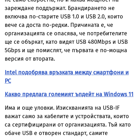
зареждане поддържат. Брандирането не
включва по-старите USB 1.0 и USB 2.0, които
вече са доста по-редки. Причината е, че
организацията се опасява, че потребителите
ще се объркат, като видят USB 480Mbps и USB
5Gbps и ще помислят, че първата е по-мощна
версия от втората.
Intel подобрява връзката между смартфони и
PC
Какво предлага големият ъпдейт на Windows 11
Има и още уловки. Изискванията на USB-IF
важат само за кабелите и устройствата, които
са сертифицирани от организацията. Тъй като
обаче USB е отворен стандарт, самите