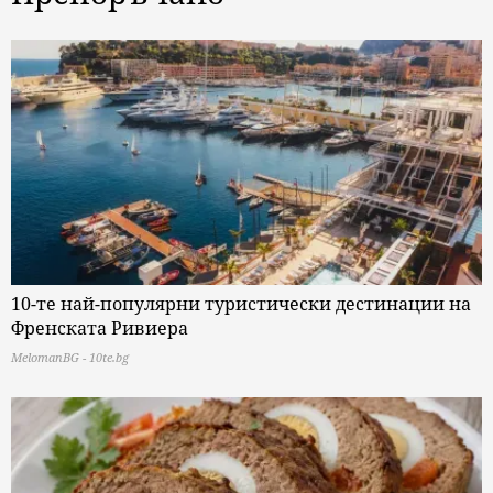
10-те най-популярни туристически дестинации на
Френската Ривиера
MelomanBG - 10te.bg