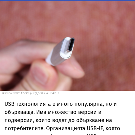
Източник: Flickr (CC) / GEEK KAZU
USB технологията е много популярна, но и
объркваща. Има множество версии и
подверсии, които водят до объркване на
потребителите. Организацията USB-IF, която