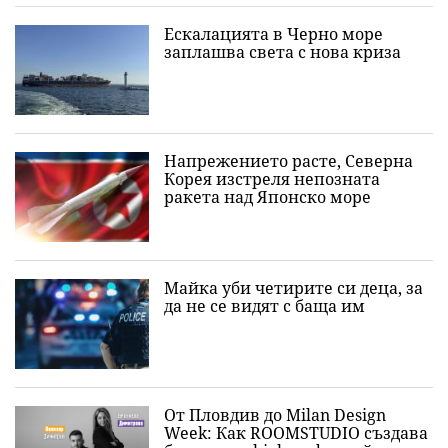
Ескалацията в Черно море
заплашва света с нова криза
Напрежението расте, Северна
Корея изстреля непозната
ракета над Японско море
Майка уби четирите си деца, за
да не се видят с баща им
От Пловдив до Milan Design
Week: Как ROOMSTUDIO създава