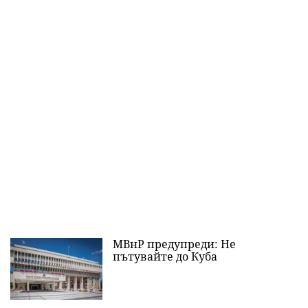
МВнР предупреди: Не
пътувайте до Куба