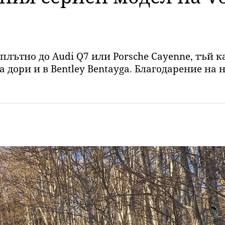
плътно до Audi Q7 или Porsche Cayenne, тъй к
дори и в Bentley Bentayga. Благодарение на н