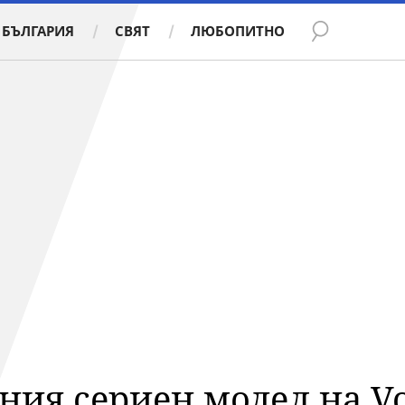
БЪЛГАРИЯ
СВЯТ
ЛЮБОПИТНО
ия сериен модел на Vo