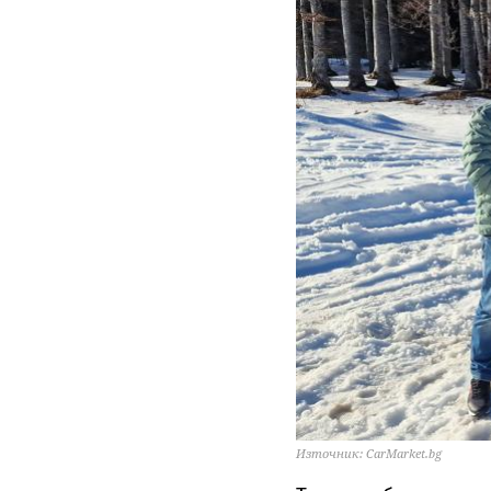
Източник: CarMarket.bg