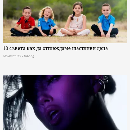
10 съвета как да отглеждаме щастливи деца
MelomanBG - 10te.bg