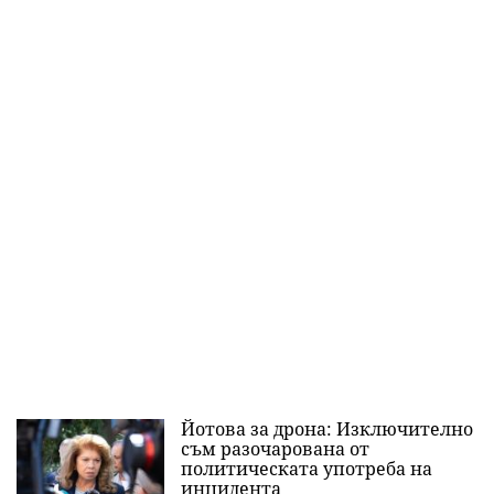
Йотова за дрона: Изключително
съм разочарована от
политическата употреба на
инцидента