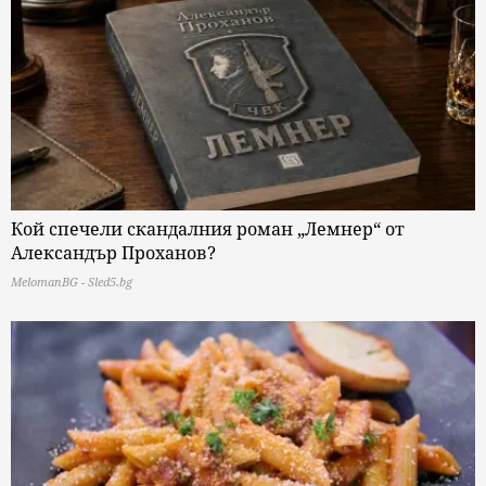
Кой спечели скандалния роман „Лемнер“ от
Александър Проханов?
MelomanBG - Sled5.bg