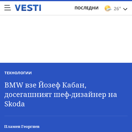
ПОСЛЕДНИ
26°
ТЕХНОЛОГИИ
BMW взе Йозеф Кабан,
досегашният шеф-дизайнер на
Skoda
Пламен Георгиев