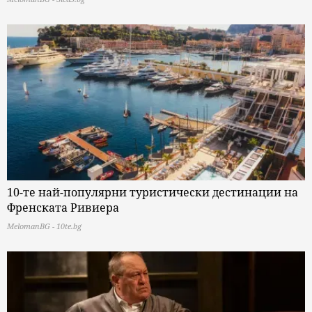
10-те най-популярни туристически дестинации на
Френската Ривиера
MelomanBG - 10te.bg