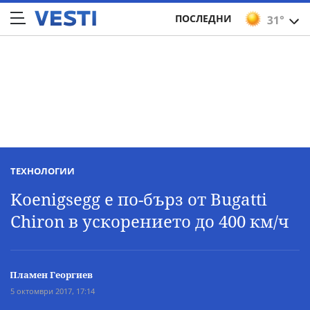
ПОСЛЕДНИ
31°
ТЕХНОЛОГИИ
Koenigsegg е по-бърз от Bugatti
Chiron в ускорението до 400 км/ч
Пламен Георгиев
5 октомври 2017, 17:14