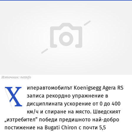
Източник: netinfo
Х
иперавтомобилът Koenigsegg Agera RS
записа рекордно упражнение в
дисциплината ускорение от 0 до 400
км/ч и спиране на място. Шведският
„изтребител” победи предишното най-добро
постижение на Bugati Chiron с почти 5,5