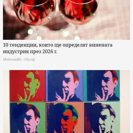
10 тенденции, които ще определят винената
индустрия през 2026 г.
MelomanBG - 10te.bg