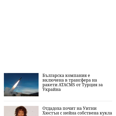
Българска компания е
включена в трансфера на
ракети ATACMS от Турция за
Украйна
Отдадоха почит на Уитни
Хюстън с нейна собствена кукла