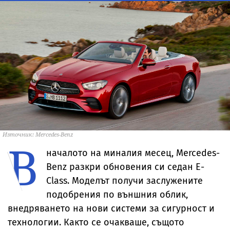
Източник: Mercedes-Benz
В
началото на миналия месец, Mercedes-
Benz разкри обновения си седан Е-
Class. Моделът получи заслужените
подобрения по външния облик,
внедряването на нови системи за сигурност и
технологии. Както се очакваше, същото