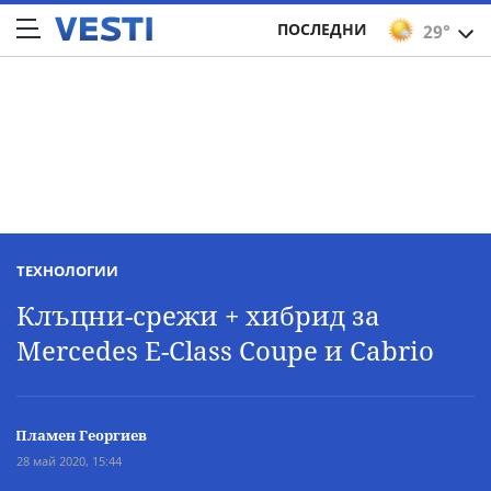
ПОСЛЕДНИ
29°
ТЕХНОЛОГИИ
Клъцни-срежи + хибрид за
Mercedes E-Class Coupe и Cabrio
Пламен Георгиев
28 май 2020, 15:44