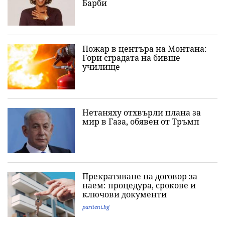
Барби
Пожар в центъра на Монтана:
Гори сградата на бивше
училище
Нетаняху отхвърли плана за
мир в Газа, обявен от Тръмп
Прекратяване на договор за
наем: процедура, срокове и
ключови документи
pariteni.bg