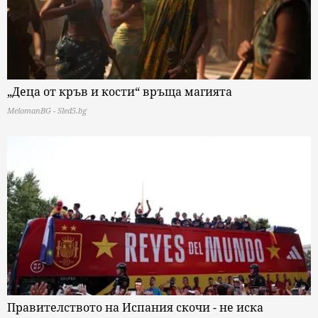
„Деца от кръв и кости“ връща магията
MelomanBG - Sled5.bg
Правителството на Испания скочи - не иска