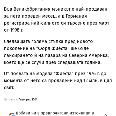
Във Великобритания мъникът е най-продаван
за пети пореден месец, а в Германия
регистрира най-силното си търсене през март
от 1998 г.
Следващата голяма стъпка пред новото
поколение на "Форд Фиеста" ще бъде
лансирането й на пазара на Северна Америка,
което ще се случи през следващата година.
От появата на модела "Фиеста" през 1976 г. до
момента от него са продадени над 12 млн. в цял
свят.
Източник:
Автопрес 2001
Добави ни в предпочитани източници в