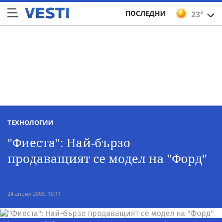
ПОСЛЕДНИ
23°
ТЕХНОЛОГИИ
"Фиеста": Най-бързо
продаващият се модел на "Форд"
24 април 2009, 10:11