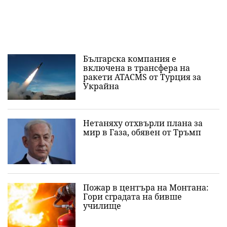
Българска компания е
включена в трансфера на
ракети ATACMS от Турция за
Украйна
Нетаняху отхвърли плана за
мир в Газа, обявен от Тръмп
Пожар в центъра на Монтана:
Гори сградата на бивше
училище