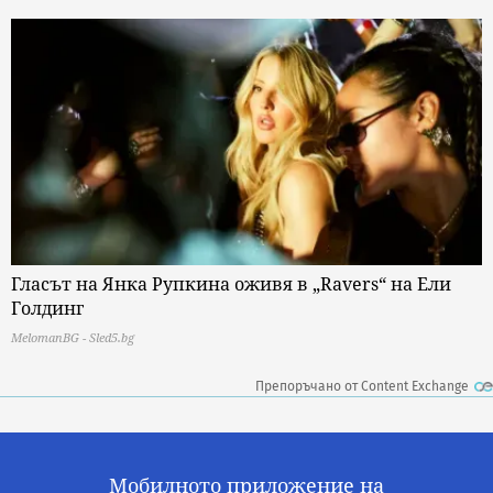
Гласът на Янка Рупкина оживя в „Ravers“ на Ели
Голдинг
MelomanBG - Sled5.bg
Препоръчано от Content Exchange
Мобилното приложение на