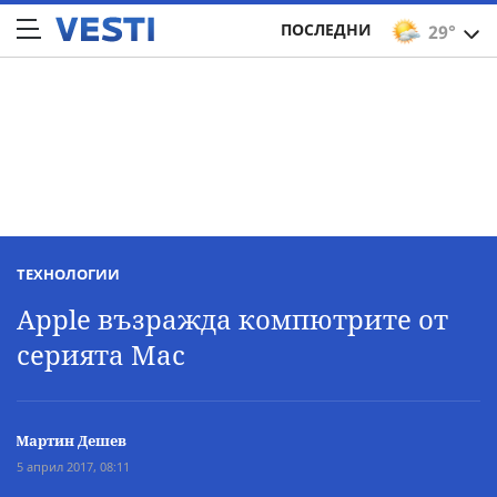
ПОСЛЕДНИ
29°
ТЕХНОЛОГИИ
Apple възражда компютрите от
серията Mac
Мартин Дешев
5 април 2017, 08:11