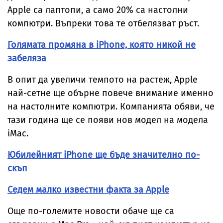
Apple са лаптопи, а само 20% са настолни
компютри. Въпреки това те отбелязват ръст.
Голямата промяна в iPhone, която никой не
забеляза
В опит да увеличи темпото на растеж, Apple
най-сетне ще обърне повече внимание именно
на настолните компютри. Компанията обяви, че
тази година ще се появи нов модел на модела
iMac.
Юбилейният iPhone ще бъде значително по-
скъп
Седем малко известни факта за Apple
Още по-големите новости обаче ще са