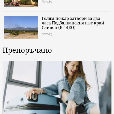
Nova.bg
Голям пожар затвори за два
часа Подбалканския път край
Сливен (ВИДЕО)
Nova.bg
Препоръчано