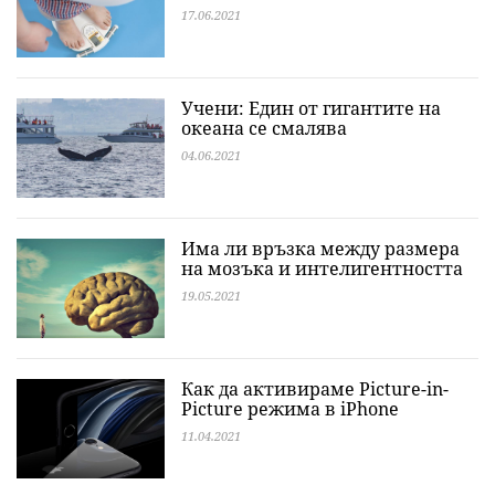
17.06.2021
Учени: Един от гигантите на
океана се смалява
04.06.2021
Има ли връзка между размера
на мозъка и интелигентността
19.05.2021
Как да активираме Picture-in-
Picture режима в iPhone
11.04.2021