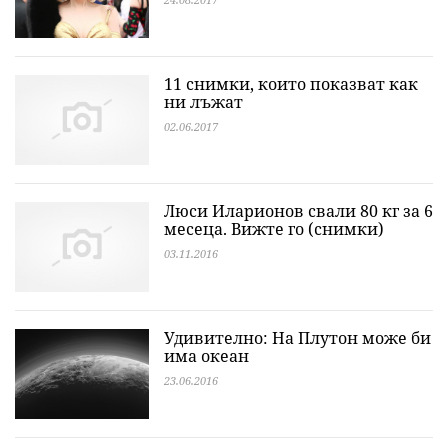
11 снимки, които показват как
ни лъжат
02.06.2017
Люси Иларионов свали 80 кг за 6
месеца. Вижте го (снимки)
03.11.2016
Удивително: На Плутон може би
има океан
23.06.2016