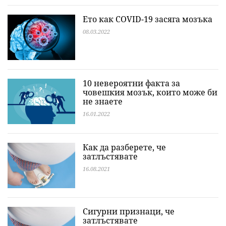
Ето как COVID-19 засяга мозъка
08.03.2022
10 невероятни факта за
човешкия мозък, които може би
не знаете
16.01.2022
Как да разберете, че
затлъстявате
16.08.2021
Сигурни признаци, че
затлъстявате