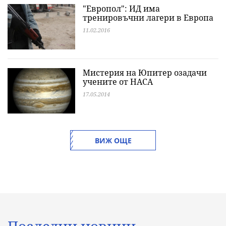
"Европол": ИД има
тренировъчни лагери в Европа
11.02.2016
Мистерия на Юпитер озадачи
учените от НАСА
17.05.2014
ВИЖ ОЩЕ