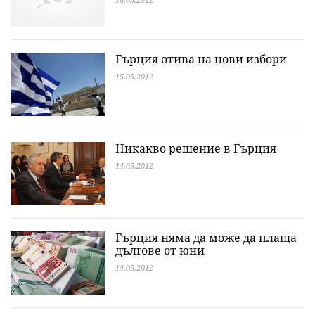
Гърция отива на нови избори
15.05.2012
Никакво решение в Гърция
14.05.2012
Гърция няма да може да плаща
дългове от юни
14.05.2012