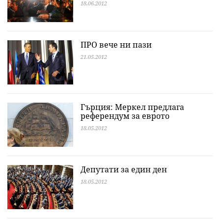
18.06.2012
ПРО вече ни пази
21.05.2012
Гърция: Меркел предлага
референдум за еврото
18.05.2012
Депутати за един ден
18.05.2012