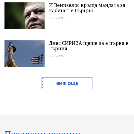
И Венизелос връща мандата за
кабинет в Гърция
11.05.2012
Днес СИРИЗА щеше да е първа в
Гърция
11.05.2012
ВИЖ ОЩЕ