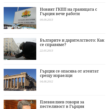
Новият ГКПП на границата с
Гърция вече работи
09.09.2013
Българите и дарителството: Как
се справяме?
22.05.2013
Гърция се опасява от атентат
срещу израелци
04.08.2012
Плевнелиев говори за
пестеливост в Гърция