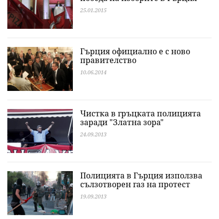
25.01.2015
Гърция официално е с ново
правителство
10.06.2014
Чистка в гръцката полицията
заради "Златна зора"
24.09.2013
Полицията в Гърция използва
сълзотворен газ на протест
19.09.2013