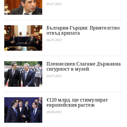
05.07.2012
България-Гърция: Приятелство
отвъд кризата
04.07.2012
Плевнелиев:Слагаме Държавна
сигурност в музей
04.07.2012
€120 млрд. ще стимулират
европейския растеж
29.06.2012