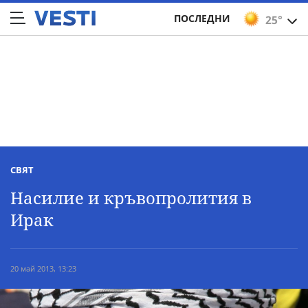
ПОСЛЕДНИ
25°
СВЯТ
Насилие и кръвопролития в
Ирак
20 май 2013, 13:23