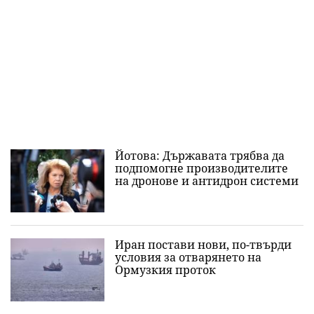
Йотова: Държавата трябва да
подпомогне производителите
на дронове и антидрон системи
Иран постави нови, по-твърди
условия за отварянето на
Ормузкия проток