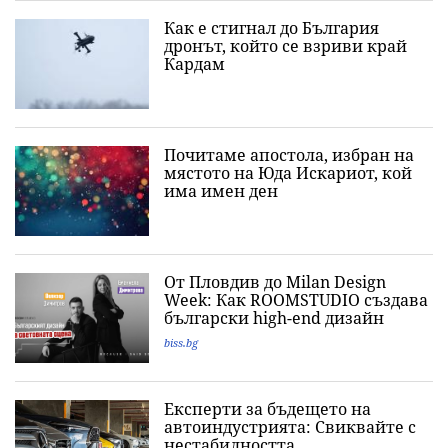
Как е стигнал до България
дронът, който се взриви край
Кардам
Почитаме апостола, избран на
мястото на Юда Искариот, кой
има имен ден
От Пловдив до Milan Design
Week: Как ROOMSTUDIO създава
български high-end дизайн
biss.bg
Експерти за бъдещето на
автоиндустрията: Свиквайте с
нестабилността