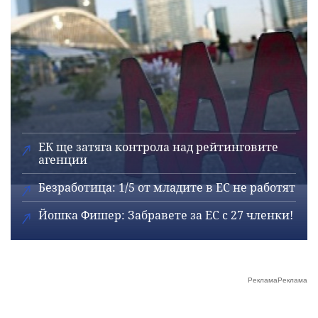
ЕК ще затяга контрола над рейтинговите
агенции
Безработица: 1/5 от младите в ЕС не работят
Йошка Фишер: Забравете за ЕС с 27 членки!