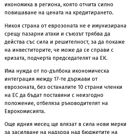
икономика в региона, която отчита силно
повишаване на цената на кредитирането.
Никоя страна от еврозоната не е имунизирана
срещу пазарни атаки и съюзът трябва да
действа със сила и решителност, за да покаже
на инвеститорите, че може да се справи с
кризата, подчерта председателят на ЕК.
Има нужда от по-дълбока икономическа
интеграция между 17-те държави от
еврозоната, без останалите 10 страни членки
на ЕС да бъдат поставяни с неизгодно
положение, отбеляза ръководителят на
Еврокомисията.
Още идния месец ще влязат в сила нови мерки
за засилване на надзора над бюджетите на