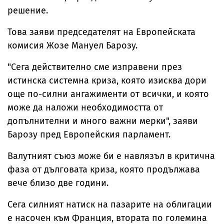
решение.
Това заяви председателят на Европейската
комисия Жозе Мануел Барозу.
"Сега действително сме изправени през
истинска системна криза, която изисква дори
още по-силни ангажименти от всички, и която
може да наложи необходимостта от
допълнителни и много важни мерки", заяви
Барозу пред Европейския парламент.
Валутният съюз може би е навлязъл в критична
фаза от дълговата криза, която продължава
вече близо две години.
Сега силният натиск на пазарите на облигации
е насочен към Франция, втората по големина