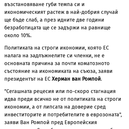
възстановяване губи темпа си и
икономическият растеж в най-добрия случай
ще бъде слаб, а през идните две години
безработицата ще се задържи на равнище
около 10%.
Политиката на строги икономии, която ЕС
налага на задлъжнелите си членки, не е
основната причина за почти коматозното
състояние на икономиката на съюза, заяви
президентът на ЕС
Херман ван Ромпой
.
"Сегашната рецесия или по-скоро стагнация
идва преди всичко не от политиката на строги
икономии, а от липсата на доверие сред
инвеститорите и потребителите в еврозоната",
заяви Ван Ромпой пред Европейския