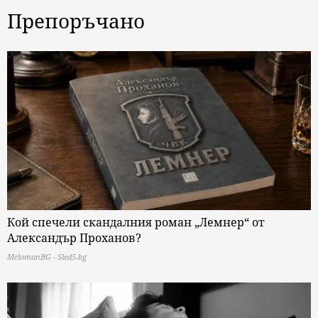
Препоръчано
Кой спечели скандалния роман „Лемнер“ от
Александър Проханов?
MelomanBG - Sled5.bg