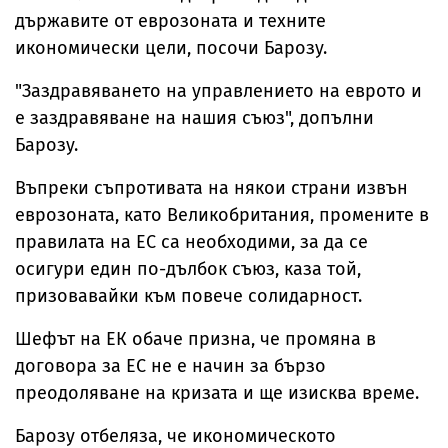
държавите от еврозоната и техните
икономически цели, посочи Барозу.
"Заздравяването на управлението на еврото и
е заздравяване на нашия съюз", допълни
Барозу.
Въпреки съпротивата на някои страни извън
еврозоната, като Великобритания, промените в
правилата на ЕС са необходими, за да се
осигури един по-дълбок съюз, каза той,
призовавайки към повече солидарност.
Шефът на ЕК обаче призна, че промяна в
договора за ЕС не е начин за бързо
преодоляване на кризата и ще изисква време.
Барозу отбеляза, че икономическото