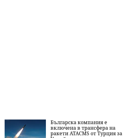
Българска компания е
включена в трансфера на
ракети ATACMS от Турция за