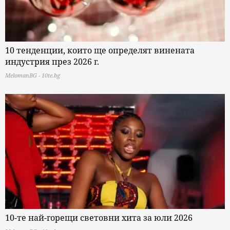
10 тенденции, които ще определят винената
индустрия през 2026 г.
MelomanBG - 10te.bg
10-те най-горещи световни хита за юли 2026