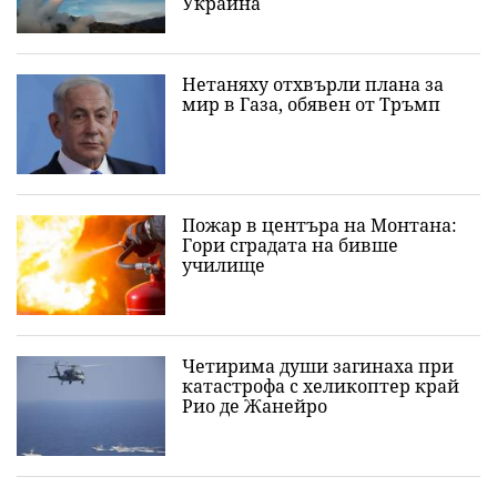
Украйна
Нетаняху отхвърли плана за
мир в Газа, обявен от Тръмп
Пожар в центъра на Монтана:
Гори сградата на бивше
училище
Четирима души загинаха при
катастрофа с хеликоптер край
Рио де Жанейро