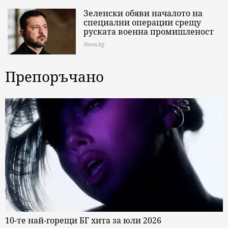
Зеленски обяви началото на
специални операции срещу
руската военна промишленост
Nova.bg
Препоръчано
10-те най-горещи БГ хита за юли 2026