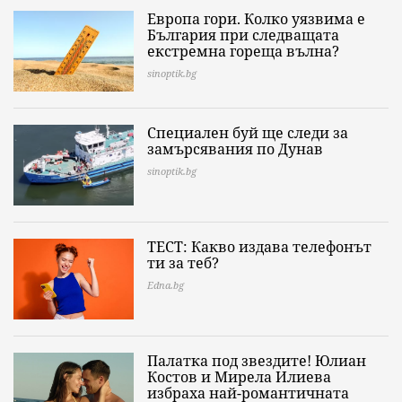
Европа гори. Колко уязвима е
България при следващата
екстремна гореща вълна?
sinoptik.bg
Специален буй ще следи за
замърсявания по Дунав
sinoptik.bg
ТЕСТ: Какво издава телефонът
ти за теб?
Edna.bg
Палатка под звездите! Юлиан
Костов и Мирела Илиева
избраха най-романтичната