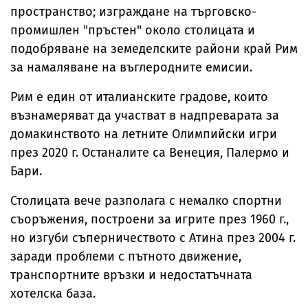
пространство; изграждане на търговско-
промишлен "пръстен" около столицата и
подобряване на земеделските райони край Рим
за намаляване на въглеродните емисии.
Рим е един от италианските градове, които
възнамеряват да участват в надпреварата за
домакинството на летните Олимпийски игри
през 2020 г. Останалите са Венеция, Палермо и
Бари.
Столицата вече разполага с немалко спортни
съоръжения, построени за игрите през 1960 г.,
но изгуби съперничеството с Атина през 2004 г.
заради проблеми с пътното движение,
транспортните връзки и недостатъчната
хотелска база.