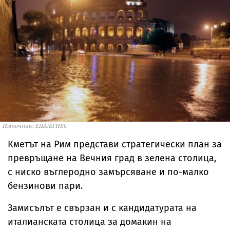
Източник: ЕПА/БГНЕС
Кметът на Рим представи стратегически план за
превръщане на Вечния град в зелена столица,
с ниско въглеродно замърсяване и по-малко
бензинови пари.
Замисълът е свързан и с кандидатурата на
италианската столица за домакин на