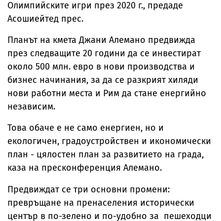
Олимпийските игри през 2020 г., предаде
Асошиейтед прес.
Планът на кмета Джани Алемано предвижда
през следващите 20 години да се инвестират
около 500 млн. евро в нови производства и
бизнес начинания, за да се разкрият хиляди
нови работни места и Рим да стане енергийно
независим.
Това обаче е не само енергиен, но и
екологичен, градоустройствен и икономически
план - цялостен план за развитието на града,
каза на пресконференция Алемано.
Предвиждат се три основни промени:
превръщане на пренаселения исторически
център в по-зелено и по-удобно за пешеходци