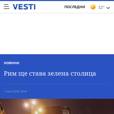
ПОСЛЕДНИ
32°
НОВИНИ
Рим ще става зелена столица
1 юни 2010, 09:41