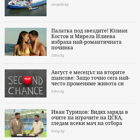
sinoptik.bg
Палатка под звездите! Юлиан
Костов и Мирела Илиева
избраха най-романтичната
почивка
Edna.bg
Август е месецът на вторите
шансове: Защо точно сега най-
често променяме живота си
Edna.bg
Иван Турицов: Видях заряда в
очите на играчите на ЦСКА,
гледам всеки мач на отбора
Gong.bg