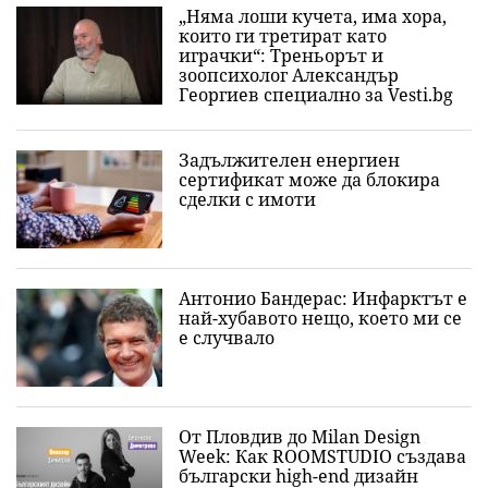
„Няма лоши кучета, има хора,
които ги третират като
играчки“: Треньорът и
зоопсихолог Александър
Георгиев специално за Vesti.bg
Задължителен енергиен
сертификат може да блокира
сделки с имоти
Антонио Бандерас: Инфарктът е
най-хубавото нещо, което ми се
е случвало
От Пловдив до Milan Design
Week: Как ROOMSTUDIO създава
български high-end дизайн