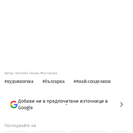
Автор: Наталия Такова-Мазгарева
художничка
българка
#най-споделяни
Добави ни в предпочитани източници в
Google
Последвайте ни