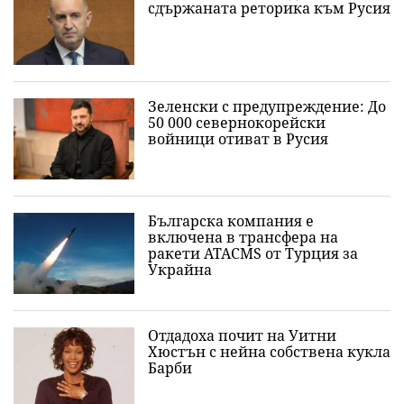
сдържаната реторика към Русия
Зеленски с предупреждение: До
50 000 севернокорейски
войници отиват в Русия
Българска компания е
включена в трансфера на
ракети ATACMS от Турция за
Украйна
Отдадоха почит на Уитни
Хюстън с нейна собствена кукла
Барби