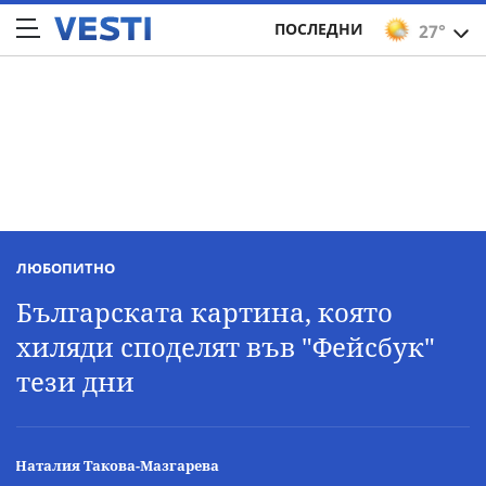
ПОСЛЕДНИ
27°
ЛЮБОПИТНО
Българската картина, която
хиляди споделят във "Фейсбук"
тези дни
Наталия Такова-Мазгарева