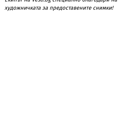
художничката за предоставените снимки!